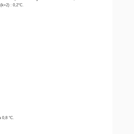
 (k=2) : 0,2°C.
à 0,8 °C.