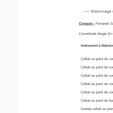
Etalonnage d
Contacts :
Fernando SP
L'incertitude élargie (
Instrument à étalonn
Cellule au point de co
Cellule au point de co
Cellule au point de co
Cellule au point de con
Cellule au point de co
Cellule au point de fu
Grande cellule au point