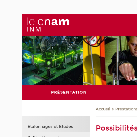
PRÉSENTATION
Prestation
Accueil
Possibilit
Etalonnages et Etudes