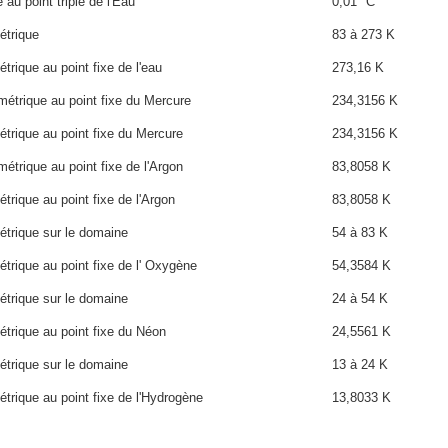
au point triple de l'Eau
0,01 °C
étrique
83 à 273 K
rique au point fixe de l'eau
273,16 K
étrique au point fixe du Mercure
234,3156 K
trique au point fixe du Mercure
234,3156 K
trique au point fixe de l'Argon
83,8058 K
rique au point fixe de l'Argon
83,8058 K
trique sur le domaine
54 à 83 K
trique au point fixe de l' Oxygène
54,3584 K
trique sur le domaine
24 à 54 K
trique au point fixe du Néon
24,5561 K
trique sur le domaine
13 à 24 K
trique au point fixe de l'Hydrogène
13,8033 K