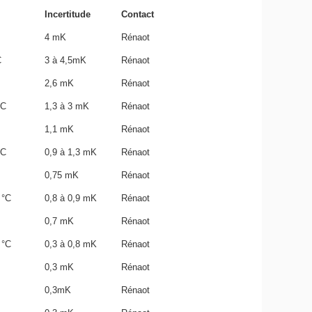
Incertitude
Contact
4 mK
Rénaot
C
3 à 4,5mK
Rénaot
2,6 mK
Rénaot
°C
1,3 à 3 mK
Rénaot
1,1 mK
Rénaot
°C
0,9 à 1,3 mK
Rénaot
0,75 mK
Rénaot
 °C
0,8 à 0,9 mK
Rénaot
0,7 mK
Rénaot
 °C
0,3 à 0,8 mK
Rénaot
0,3 mK
Rénaot
0,3mK
Rénaot