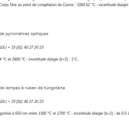
 Corps Noir au point de congélation du Cuivre : 1084,62 °C - incertitude élargie
de pyromètres optiques
I + 33 (0)1 40 27 20 23
 °C et 2900 °C - incertitude élargie (k=2) : 1°C.
de lampes à ruban de tungstène
I + 33 (0)1 40 27 20 23
stène à 650 nm entre 1300 °C et 1700 °C - incertitude élargie (k=2) : de 0,5 