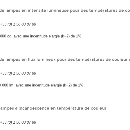
de lampes en intensité lumineuse pour des températures de c
33 (0) 1 58 80 87 88
000 cd, avec une incertitude élargie (k=2) de 1%.
de lampes en flux lumineux pour des températures de couleur
33 (0) 1 58 80 87 88
 000 lm, avec une incertitude élargie (k=2) de 1%.
lampes à incandescence en température de couleur
33 (0) 1 58 80 87 88