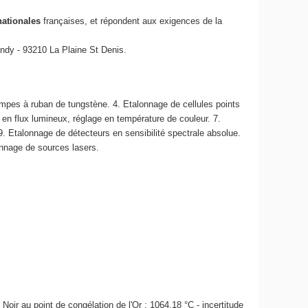
nationales
françaises, et répondent aux exigences de la
ndy - 93210 La Plaine St Denis.
ampes à ruban de tungstène. 4. Etalonnage de cellules points
en flux lumineux, réglage en température de couleur. 7.
 9. Etalonnage de détecteurs en sensibilité spectrale absolue.
onnage de sources lasers.
 Noir au point de congélation de l'Or : 1064,18 °C - incertitude