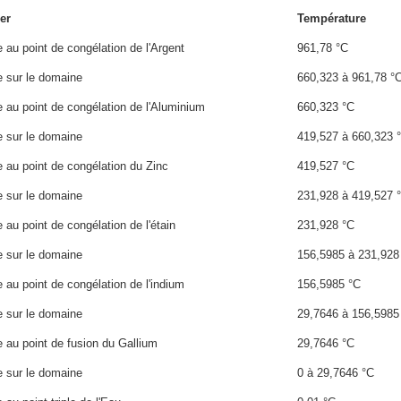
er
Température
au point de congélation de l'Argent
961,78 °C
 sur le domaine
660,323 à 961,78 °
au point de congélation de l'Aluminium
660,323 °C
 sur le domaine
419,527 à 660,323 
au point de congélation du Zinc
419,527 °C
 sur le domaine
231,928 à 419,527 
au point de congélation de l'étain
231,928 °C
 sur le domaine
156,5985 à 231,928
au point de congélation de l'indium
156,5985 °C
 sur le domaine
29,7646 à 156,5985
au point de fusion du Gallium
29,7646 °C
 sur le domaine
0 à 29,7646 °C