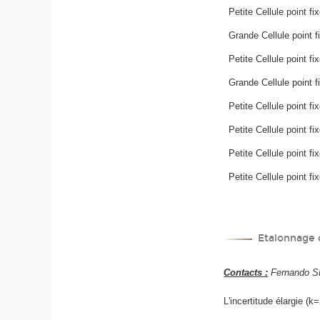
Petite Cellule point fi
Grande Cellule point 
Petite Cellule point f
Grande Cellule point f
Petite Cellule point fi
Petite Cellule point f
Petite Cellule point f
Petite Cellule point f
Etalonnage
Contacts :
Fernando SP
L'incertitude élargie (