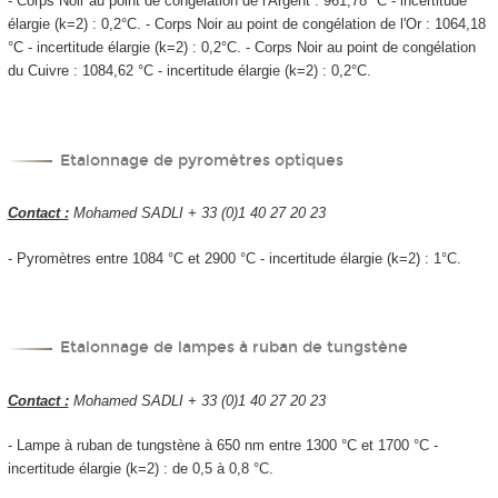
- Corps Noir au point de congélation de l'Argent : 961,78 °C - incertitude
élargie (k=2) : 0,2°C. - Corps Noir au point de congélation de l'Or : 1064,18
°C - incertitude élargie (k=2) : 0,2°C. - Corps Noir au point de congélation
du Cuivre : 1084,62 °C - incertitude élargie (k=2) : 0,2°C.
Etalonnage de pyromètres optiques
Contact :
Mohamed SADLI + 33 (0)1 40 27 20 23
- Pyromètres entre 1084 °C et 2900 °C - incertitude élargie (k=2) : 1°C.
Etalonnage de lampes à ruban de tungstène
Contact :
Mohamed SADLI + 33 (0)1 40 27 20 23
- Lampe à ruban de tungstène à 650 nm entre 1300 °C et 1700 °C -
incertitude élargie (k=2) : de 0,5 à 0,8 °C.