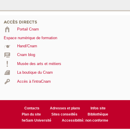
ACCÈS DIRECTS
Portail Cnam
Espace numérique de formation
Handi'Cnam
Cnam blog
Musée des arts et métiers
La boutique du Cnam
Accès à l'intraCnam
Contacts
Adresses et plans
Infos site
Plan du site
Sites conseillés
Bibliothèque
heSam Université
Accessibilité: non conforme