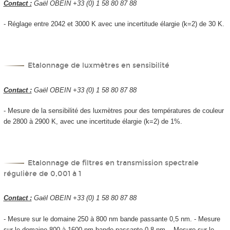
Contact :
Gaël OBEIN +33 (0) 1 58 80 87 88
- Réglage entre 2042 et 3000 K avec une incertitude élargie (k=2) de 30 K.
Etalonnage de luxmètres en sensibilité
Contact :
Gaël OBEIN +33 (0) 1 58 80 87 88
- Mesure de la sensibilité des luxmètres pour des températures de couleur
de 2800 à 2900 K, avec une incertitude élargie (k=2) de 1%.
Etalonnage de filtres en transmission spectrale
régulière de 0,001 à 1
Contact :
Gaël OBEIN +33 (0) 1 58 80 87 88
- Mesure sur le domaine 250 à 800 nm bande passante 0,5 nm. - Mesure
sur le domaine 800 à 1600 nm bande passante 0,8 nm. - Mesure sur le