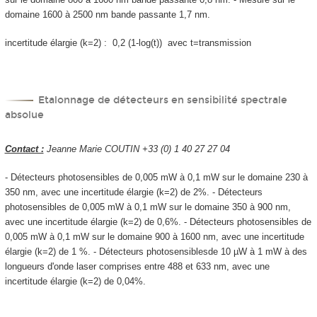
domaine 1600 à 2500 nm bande passante 1,7 nm.
incertitude élargie (k=2) : 0,2 (1-log(t)) avec t=transmission
Etalonnage de détecteurs en sensibilité spectrale
absolue
Contact :
Jeanne Marie COUTIN +33 (0) 1 40 27 27 04
- Détecteurs photosensibles de 0,005 mW à 0,1 mW sur le domaine 230 à
350 nm, avec une incertitude élargie (k=2) de 2%. - Détecteurs
photosensibles de 0,005 mW à 0,1 mW sur le domaine 350 à 900 nm,
avec une incertitude élargie (k=2) de 0,6%. - Détecteurs photosensibles de
0,005 mW à 0,1 mW sur le domaine 900 à 1600 nm, avec une incertitude
élargie (k=2) de 1 %. - Détecteurs photosensiblesde 10 µW à 1 mW à des
longueurs d'onde laser comprises entre 488 et 633 nm, avec une
incertitude élargie (k=2) de 0,04%.