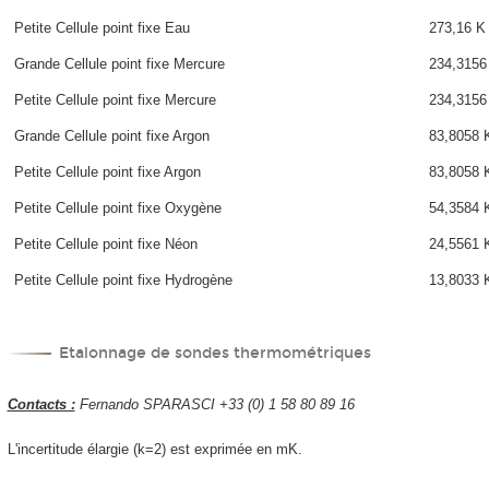
Petite Cellule point fixe Eau
273,16 K
Grande Cellule point fixe Mercure
234,3156
Petite Cellule point fixe Mercure
234,3156
Grande Cellule point fixe Argon
83,8058 
Petite Cellule point fixe Argon
83,8058 
Petite Cellule point fixe Oxygène
54,3584 
Petite Cellule point fixe Néon
24,5561 
Petite Cellule point fixe Hydrogène
13,8033 
Etalonnage de sondes thermométriques
Contacts :
Fernando SPARASCI +33 (0) 1 58 80 89 16
L'incertitude élargie (k=2) est exprimée en mK.