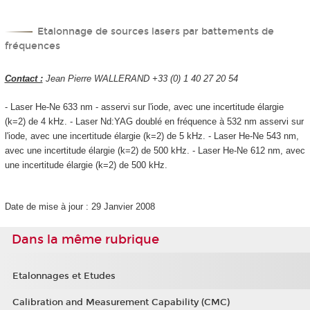
Etalonnage de sources lasers par battements de
fréquences
Contact :
Jean Pierre WALLERAND +33 (0) 1 40 27 20 54
- Laser He-Ne 633 nm - asservi sur l'iode, avec une incertitude élargie
(k=2) de 4 kHz. - Laser Nd:YAG doublé en fréquence à 532 nm asservi sur
l'iode, avec une incertitude élargie (k=2) de 5 kHz. - Laser He-Ne 543 nm,
avec une incertitude élargie (k=2) de 500 kHz. - Laser He-Ne 612 nm, avec
une incertitude élargie (k=2) de 500 kHz.
Date de mise à jour : 29 Janvier 2008
Dans la même rubrique
Etalonnages et Etudes
Calibration and Measurement Capability (CMC)