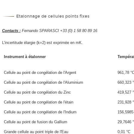
Etalonnage de cellules points fixes
Contacts :
Fernando SPARASCI +33 (0) 1 58 80 89 16
L'incertitude élargie (k=2) est exprimée en mK.
Instrument à étalonner
Tempéra
Cellule au point de congélation de l'Argent
961,78 °
Cellule au point de congélation de l'Aluminium
660,323 
Cellule au point de congélation du Zinc
419,527 
Cellule au point de congélation de l'étain
231,928 
Cellule au point de congélation de l'Indium
156,5985
Cellule au point de fusion du Gallium
29,7646 
Grande cellule au point triple de l'Eau
0,01 °C