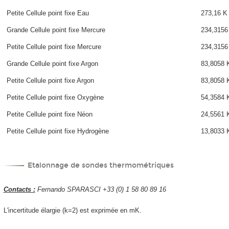
Petite Cellule point fixe Eau
273,16 K
Grande Cellule point fixe Mercure
234,3156
Petite Cellule point fixe Mercure
234,3156
Grande Cellule point fixe Argon
83,8058 
Petite Cellule point fixe Argon
83,8058 
Petite Cellule point fixe Oxygène
54,3584 
Petite Cellule point fixe Néon
24,5561 
Petite Cellule point fixe Hydrogène
13,8033 
Etalonnage de sondes thermométriques
Contacts :
Fernando SPARASCI +33 (0) 1 58 80 89 16
L'incertitude élargie (k=2) est exprimée en mK.