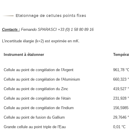
Etalonnage de cellules points fixes
Contacts :
Fernando SPARASCI +33 (0) 1 58 80 89 16
L'incertitude élargie (k=2) est exprimée en mK.
Instrument à étalonner
Tempéra
Cellule au point de congélation de l'Argent
961,78 °
Cellule au point de congélation de l'Aluminium
660,323 
Cellule au point de congélation du Zinc
419,527 
Cellule au point de congélation de l'étain
231,928 
Cellule au point de congélation de l'Indium
156,5985
Cellule au point de fusion du Gallium
29,7646 
Grande cellule au point triple de l'Eau
0,01 °C