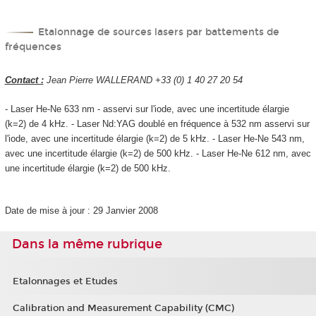
Etalonnage de sources lasers par battements de
fréquences
Contact :
Jean Pierre WALLERAND +33 (0) 1 40 27 20 54
- Laser He-Ne 633 nm - asservi sur l'iode, avec une incertitude élargie
(k=2) de 4 kHz. - Laser Nd:YAG doublé en fréquence à 532 nm asservi sur
l'iode, avec une incertitude élargie (k=2) de 5 kHz. - Laser He-Ne 543 nm,
avec une incertitude élargie (k=2) de 500 kHz. - Laser He-Ne 612 nm, avec
une incertitude élargie (k=2) de 500 kHz.
Date de mise à jour : 29 Janvier 2008
Dans la même rubrique
Etalonnages et Etudes
Calibration and Measurement Capability (CMC)