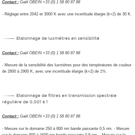
Contact :
Gaël OBEIN +33 (0) 1 58 80 87 88
- Réglage entre 2042 et 3000 K avec une incertitude élargie (k=2) de 30 K.
Etalonnage de luxmètres en sensibilité
Contact :
Gaël OBEIN +33 (0) 1 58 80 87 88
- Mesure de la sensibilité des luxmètres pour des températures de couleur
de 2800 à 2900 K, avec une incertitude élargie (k=2) de 1%.
Etalonnage de filtres en transmission spectrale
régulière de 0,001 à 1
Contact :
Gaël OBEIN +33 (0) 1 58 80 87 88
- Mesure sur le domaine 250 à 800 nm bande passante 0,5 nm. - Mesure
sur le domaine 800 à 1600 nm bande passante 0,8 nm. - Mesure sur le