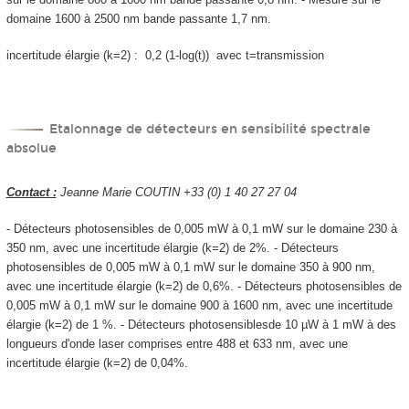
domaine 1600 à 2500 nm bande passante 1,7 nm.
incertitude élargie (k=2) : 0,2 (1-log(t)) avec t=transmission
Etalonnage de détecteurs en sensibilité spectrale
absolue
Contact :
Jeanne Marie COUTIN +33 (0) 1 40 27 27 04
- Détecteurs photosensibles de 0,005 mW à 0,1 mW sur le domaine 230 à
350 nm, avec une incertitude élargie (k=2) de 2%. - Détecteurs
photosensibles de 0,005 mW à 0,1 mW sur le domaine 350 à 900 nm,
avec une incertitude élargie (k=2) de 0,6%. - Détecteurs photosensibles de
0,005 mW à 0,1 mW sur le domaine 900 à 1600 nm, avec une incertitude
élargie (k=2) de 1 %. - Détecteurs photosensiblesde 10 µW à 1 mW à des
longueurs d'onde laser comprises entre 488 et 633 nm, avec une
incertitude élargie (k=2) de 0,04%.