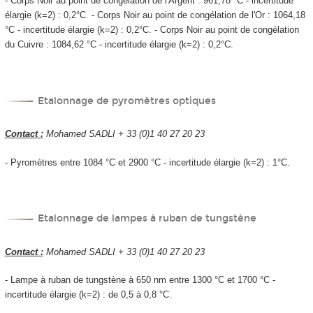
- Corps Noir au point de congélation de l'Argent : 961,78 °C - incertitude
élargie (k=2) : 0,2°C. - Corps Noir au point de congélation de l'Or : 1064,18
°C - incertitude élargie (k=2) : 0,2°C. - Corps Noir au point de congélation
du Cuivre : 1084,62 °C - incertitude élargie (k=2) : 0,2°C.
Etalonnage de pyromètres optiques
Contact :
Mohamed SADLI + 33 (0)1 40 27 20 23
- Pyromètres entre 1084 °C et 2900 °C - incertitude élargie (k=2) : 1°C.
Etalonnage de lampes à ruban de tungstène
Contact :
Mohamed SADLI + 33 (0)1 40 27 20 23
- Lampe à ruban de tungstène à 650 nm entre 1300 °C et 1700 °C -
incertitude élargie (k=2) : de 0,5 à 0,8 °C.