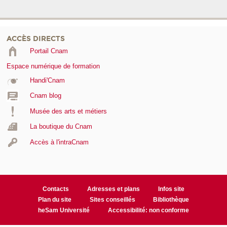
ACCÈS DIRECTS
Portail Cnam
Espace numérique de formation
Handi'Cnam
Cnam blog
Musée des arts et métiers
La boutique du Cnam
Accès à l'intraCnam
Contacts
Adresses et plans
Infos site
Plan du site
Sites conseillés
Bibliothèque
heSam Université
Accessibilité: non conforme