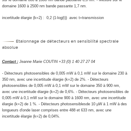
domaine 1600 à 2500 nm bande passante 1,7 nm.
incertitude élargie (k=2) : 0,2 (1-log(t)) avec t=transmission
Etalonnage de détecteurs en sensibilité spectrale
absolue
Contact :
Jeanne Marie COUTIN +33 (0) 1 40 27 27 04
- Détecteurs photosensibles de 0,005 mW à 0,1 mW sur le domaine 230 à
350 nm, avec une incertitude élargie (k=2) de 2%. - Détecteurs
photosensibles de 0,005 mW à 0,1 mW sur le domaine 350 à 900 nm,
avec une incertitude élargie (k=2) de 0,6%. - Détecteurs photosensibles de
0,005 mW à 0,1 mW sur le domaine 900 à 1600 nm, avec une incertitude
élargie (k=2) de 1 %. - Détecteurs photosensiblesde 10 µW à 1 mW à des
longueurs d'onde laser comprises entre 488 et 633 nm, avec une
incertitude élargie (k=2) de 0,04%.