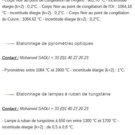
- Corps Noir au point de congélation de l'Argent : 961,78 °C - incertitude
élargie (k=2) : 0,2°C. - Corps Noir au point de congélation de l'Or : 1064,18
°C - incertitude élargie (k=2) : 0,2°C. - Corps Noir au point de congélation
du Cuivre : 1084,62 °C - incertitude élargie (k=2) : 0,2°C.
Etalonnage de pyromètres optiques
Contact :
Mohamed SADLI + 33 (0)1 40 27 20 23
- Pyromètres entre 1084 °C et 2900 °C - incertitude élargie (k=2) : 1°C.
Etalonnage de lampes à ruban de tungstène
Contact :
Mohamed SADLI + 33 (0)1 40 27 20 23
- Lampe à ruban de tungstène à 650 nm entre 1300 °C et 1700 °C -
incertitude élargie (k=2) : de 0,5 à 0,8 °C.