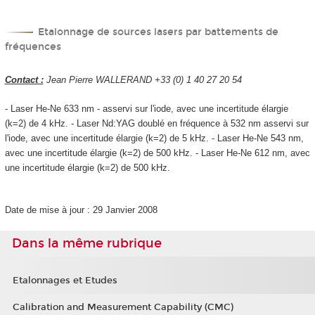
Etalonnage de sources lasers par battements de
fréquences
Contact :
Jean Pierre WALLERAND +33 (0) 1 40 27 20 54
- Laser He-Ne 633 nm - asservi sur l'iode, avec une incertitude élargie
(k=2) de 4 kHz. - Laser Nd:YAG doublé en fréquence à 532 nm asservi sur
l'iode, avec une incertitude élargie (k=2) de 5 kHz. - Laser He-Ne 543 nm,
avec une incertitude élargie (k=2) de 500 kHz. - Laser He-Ne 612 nm, avec
une incertitude élargie (k=2) de 500 kHz.
Date de mise à jour : 29 Janvier 2008
Dans la même rubrique
Etalonnages et Etudes
Calibration and Measurement Capability (CMC)