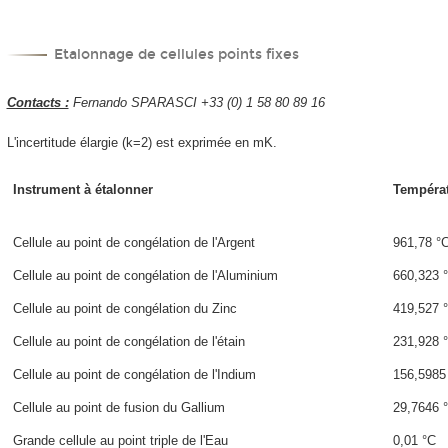
Etalonnage de cellules points fixes
Contacts :
Fernando SPARASCI +33 (0) 1 58 80 89 16
L'incertitude élargie (k=2) est exprimée en mK.
Instrument à étalonner
Tempéra
Cellule au point de congélation de l'Argent
961,78 °
Cellule au point de congélation de l'Aluminium
660,323 
Cellule au point de congélation du Zinc
419,527 
Cellule au point de congélation de l'étain
231,928 
Cellule au point de congélation de l'Indium
156,5985
Cellule au point de fusion du Gallium
29,7646 
Grande cellule au point triple de l'Eau
0,01 °C