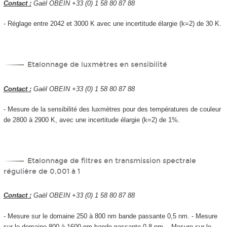
Contact :
Gaël OBEIN +33 (0) 1 58 80 87 88
- Réglage entre 2042 et 3000 K avec une incertitude élargie (k=2) de 30 K.
Etalonnage de luxmètres en sensibilité
Contact :
Gaël OBEIN +33 (0) 1 58 80 87 88
- Mesure de la sensibilité des luxmètres pour des températures de couleur
de 2800 à 2900 K, avec une incertitude élargie (k=2) de 1%.
Etalonnage de filtres en transmission spectrale
régulière de 0,001 à 1
Contact :
Gaël OBEIN +33 (0) 1 58 80 87 88
- Mesure sur le domaine 250 à 800 nm bande passante 0,5 nm. - Mesure
sur le domaine 800 à 1600 nm bande passante 0,8 nm. - Mesure sur le