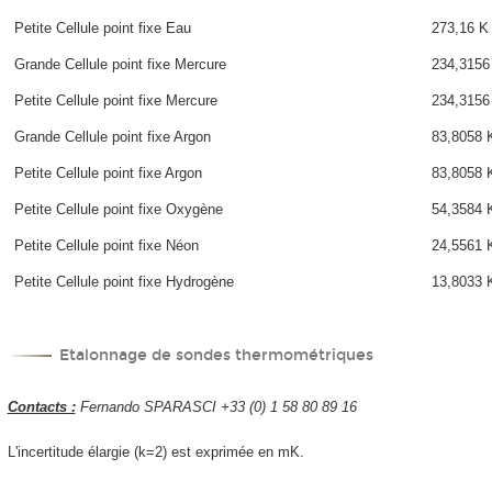
Petite Cellule point fixe Eau
273,16 K
Grande Cellule point fixe Mercure
234,3156
Petite Cellule point fixe Mercure
234,3156
Grande Cellule point fixe Argon
83,8058 
Petite Cellule point fixe Argon
83,8058 
Petite Cellule point fixe Oxygène
54,3584 
Petite Cellule point fixe Néon
24,5561 
Petite Cellule point fixe Hydrogène
13,8033 
Etalonnage de sondes thermométriques
Contacts :
Fernando SPARASCI +33 (0) 1 58 80 89 16
L'incertitude élargie (k=2) est exprimée en mK.