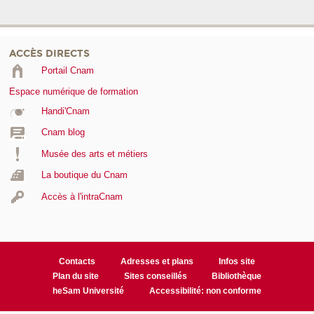
ACCÈS DIRECTS
Portail Cnam
Espace numérique de formation
Handi'Cnam
Cnam blog
Musée des arts et métiers
La boutique du Cnam
Accès à l'intraCnam
Contacts
Adresses et plans
Infos site
Plan du site
Sites conseillés
Bibliothèque
heSam Université
Accessibilité: non conforme