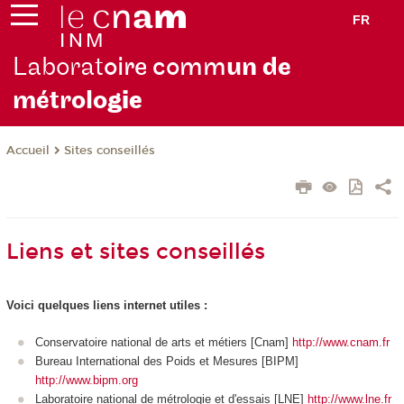
FR
Laborat
oire comm
un de
métrolo
gie
Sites conseillés
Accueil
Liens et sites conseillés
Voici quelques liens internet utiles :
Conservatoire national de arts et métiers [Cnam]
http://www.cnam.fr
Bureau International des Poids et Mesures [BIPM]
http://www.bipm.org
Laboratoire national de métrologie et d'essais [LNE]
http://www.lne.fr