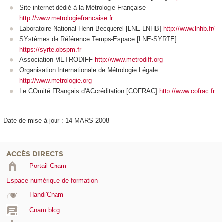
Site internet dédié à la Métrologie Française
http://www.metrologiefrancaise.fr
Laboratoire National Henri Becquerel [LNE-LNHB]
http://www.lnhb.fr/
SYstèmes de Référence Temps-Espace [LNE-SYRTE]
https://syrte.obspm.fr
Association METRODIFF
http://www.metrodiff.org
Organisation Internationale de Métrologie Légale
http://www.metrologie.org
Le COmité FRançais d'ACcréditation [COFRAC]
http://www.cofrac.fr
Date de mise à jour : 14 MARS 2008
ACCÈS DIRECTS
Portail Cnam
Espace numérique de formation
Handi'Cnam
Cnam blog