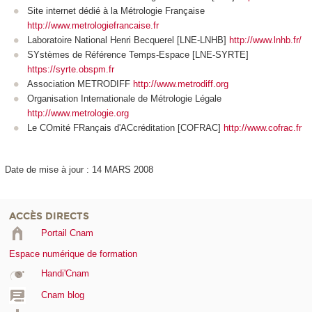
Site internet dédié à la Métrologie Française
http://www.metrologiefrancaise.fr
Laboratoire National Henri Becquerel [LNE-LNHB]
http://www.lnhb.fr/
SYstèmes de Référence Temps-Espace [LNE-SYRTE]
https://syrte.obspm.fr
Association METRODIFF
http://www.metrodiff.org
Organisation Internationale de Métrologie Légale
http://www.metrologie.org
Le COmité FRançais d'ACcréditation [COFRAC]
http://www.cofrac.fr
Date de mise à jour : 14 MARS 2008
ACCÈS DIRECTS
Portail Cnam
Espace numérique de formation
Handi'Cnam
Cnam blog