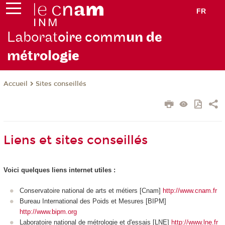
FR
Laborat
oire comm
un de
métrolo
gie
Sites conseillés
Accueil
Liens et sites conseillés
Voici quelques liens internet utiles :
Conservatoire national de arts et métiers [Cnam]
http://www.cnam.fr
Bureau International des Poids et Mesures [BIPM]
http://www.bipm.org
Laboratoire national de métrologie et d'essais [LNE]
http://www.lne.fr