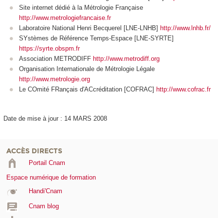
Site internet dédié à la Métrologie Française
http://www.metrologiefrancaise.fr
Laboratoire National Henri Becquerel [LNE-LNHB]
http://www.lnhb.fr/
SYstèmes de Référence Temps-Espace [LNE-SYRTE]
https://syrte.obspm.fr
Association METRODIFF
http://www.metrodiff.org
Organisation Internationale de Métrologie Légale
http://www.metrologie.org
Le COmité FRançais d'ACcréditation [COFRAC]
http://www.cofrac.fr
Date de mise à jour : 14 MARS 2008
ACCÈS DIRECTS
Portail Cnam
Espace numérique de formation
Handi'Cnam
Cnam blog