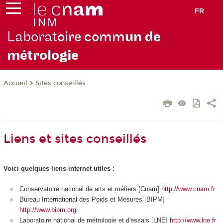
FR
Laborat
oire comm
un de
métrolo
gie
Sites conseillés
Accueil
Liens et sites conseillés
Voici quelques liens internet utiles :
Conservatoire national de arts et métiers [Cnam]
http://www.cnam.fr
Bureau International des Poids et Mesures [BIPM]
http://www.bipm.org
Laboratoire national de métrologie et d'essais [LNE]
http://www.lne.fr