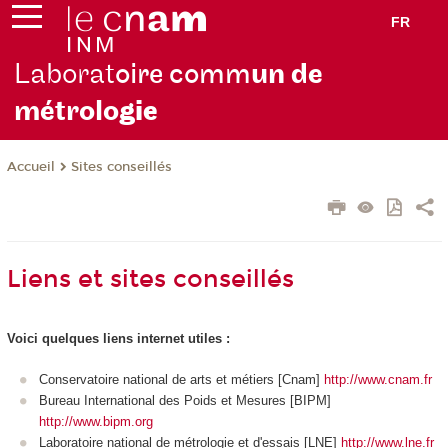
FR
Laborat
oire comm
un de
métrolo
gie
Sites conseillés
Accueil
Liens et sites conseillés
Voici quelques liens internet utiles :
Conservatoire national de arts et métiers [Cnam]
http://www.cnam.fr
Bureau International des Poids et Mesures [BIPM]
http://www.bipm.org
Laboratoire national de métrologie et d'essais [LNE]
http://www.lne.fr