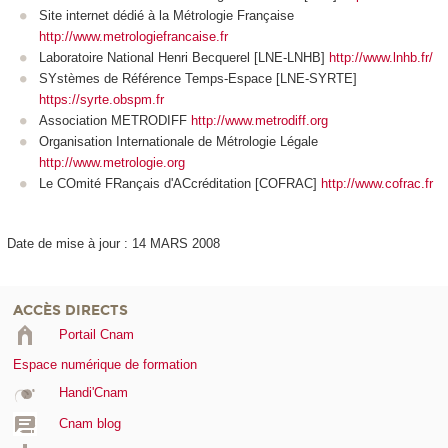
Site internet dédié à la Métrologie Française
http://www.metrologiefrancaise.fr
Laboratoire National Henri Becquerel [LNE-LNHB]
http://www.lnhb.fr/
SYstèmes de Référence Temps-Espace [LNE-SYRTE]
https://syrte.obspm.fr
Association METRODIFF
http://www.metrodiff.org
Organisation Internationale de Métrologie Légale
http://www.metrologie.org
Le COmité FRançais d'ACcréditation [COFRAC]
http://www.cofrac.fr
Date de mise à jour : 14 MARS 2008
ACCÈS DIRECTS
Portail Cnam
Espace numérique de formation
Handi'Cnam
Cnam blog