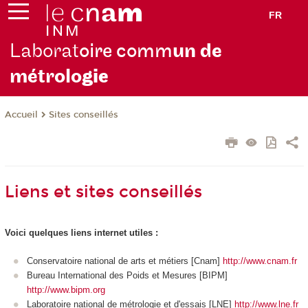
FR
Laborat
oire comm
un de
métrolo
gie
Sites conseillés
Accueil
Liens et sites conseillés
Voici quelques liens internet utiles :
Conservatoire national de arts et métiers [Cnam]
http://www.cnam.fr
Bureau International des Poids et Mesures [BIPM]
http://www.bipm.org
Laboratoire national de métrologie et d'essais [LNE]
http://www.lne.fr