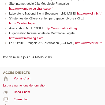
Site internet dédié à la Métrologie Française
http://www.metrologiefrancaise.fr
Laboratoire National Henri Becquerel [LNE-LNHB]
http://www.lnhb.fr/
SYstèmes de Référence Temps-Espace [LNE-SYRTE]
https://syrte.obspm.fr
Association METRODIFF
http://www.metrodiff.org
Organisation Internationale de Métrologie Légale
http://www.metrologie.org
Le COmité FRançais d'ACcréditation [COFRAC]
http://www.cofrac.fr
Date de mise à jour : 14 MARS 2008
ACCÈS DIRECTS
Portail Cnam
Espace numérique de formation
Handi'Cnam
Cnam blog