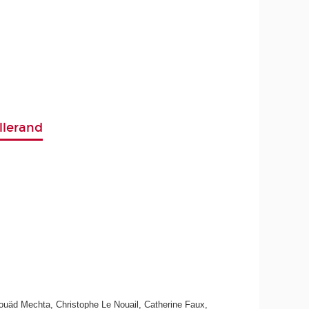
llerand
ouäd Mechta, Christophe Le Nouail, Catherine Faux,