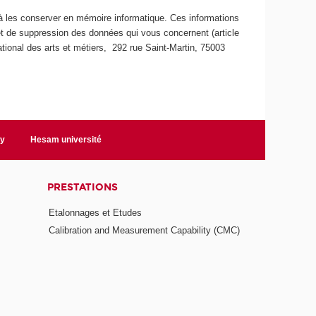
 à les conserver en mémoire informatique. Ces informations
 et de suppression des données qui vous concernent (article
tional des arts et métiers, 292 rue Saint-Martin, 75003
ry
Hesam université
PRESTATIONS
Etalonnages et Etudes
Calibration and Measurement Capability (CMC)