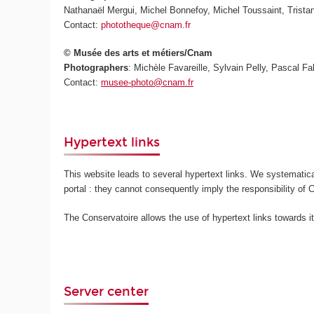
Nathanaël Mergui, Michel Bonnefoy, Michel Toussaint, Trista
Contact:
phototheque@cnam.fr
© Musée des arts et métiers/Cnam
Photographers
: Michèle Favareille, Sylvain Pelly, Pascal Fal
Contact:
musee-photo@cnam.fr
Hypertext links
This website leads to several hypertext links. We systematical
portal : they cannot consequently imply the responsibility of
The Conservatoire allows the use of hypertext links towards i
Server center