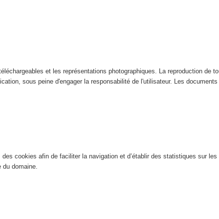
éléchargeables et les représentations photographiques. La reproduction de tout
ication, sous peine d'engager la responsabilité de l'utilisateur. Les documents n
es cookies afin de faciliter la navigation et d’établir des statistiques sur les 
ite du domaine.