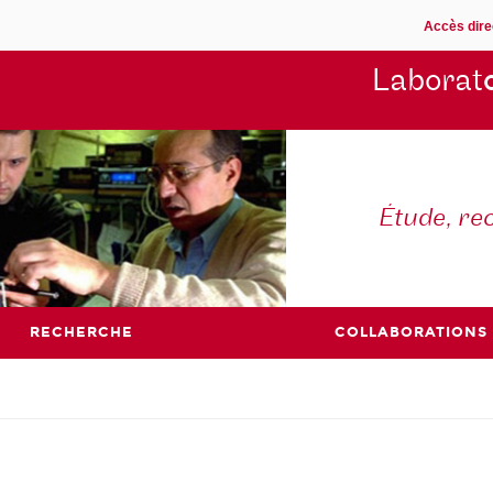
Accès dire
Laborat
Étude, re
RECHERCHE
COLLABORATIONS