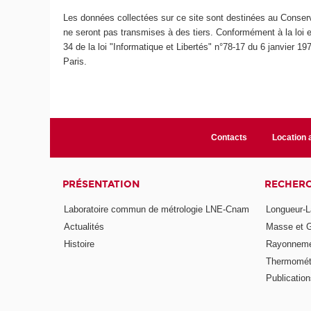
Les données collectées sur ce site sont destinées au Conserv
ne seront pas transmises à des tiers. Conformément à la loi e
34 de la loi "Informatique et Libertés" n°78-17 du 6 janvier 1
Paris.
Contacts
Location
PRÉSENTATION
RECHER
Laboratoire commun de métrologie LNE-Cnam
Longueur-L
Actualités
Masse et 
Histoire
Rayonneme
Thermomét
Publicatio