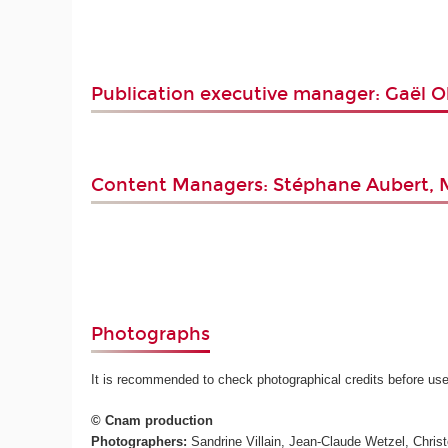
Publication executive manager: Gaël O
Content Managers: Stéphane Aubert, Mo
Photographs
It is recommended to check photographical credits before use
© Cnam production
Photographers:
Sandrine Villain, Jean-Claude Wetzel, Chris