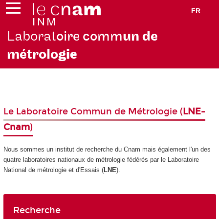
FR
Laborat
oire comm
un de
métrolo
gie
Le Laboratoire Commun de Métrologie (
LNE-
Cnam
)
Nous sommes un institut de recherche du Cnam mais également l'un des
quatre laboratoires nationaux de métrologie fédérés par le Laboratoire
National de métrologie et d'Essais (
LNE
).
Recherche