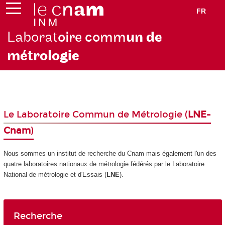
FR
Laborat
oire comm
un de
métrolo
gie
Le Laboratoire Commun de Métrologie (
LNE-
Cnam
)
Nous sommes un institut de recherche du Cnam mais également l'un des
quatre laboratoires nationaux de métrologie fédérés par le Laboratoire
National de métrologie et d'Essais (
LNE
).
Recherche