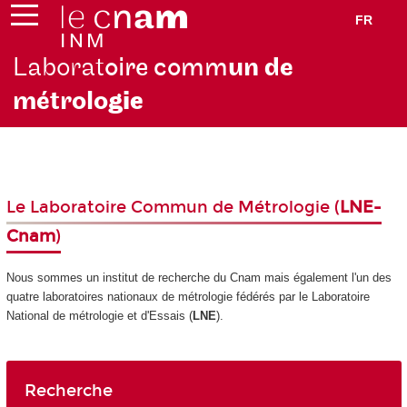
FR
Laborat
oire comm
un de
métrolo
gie
Le Laboratoire Commun de Métrologie (
LNE-
Cnam
)
Nous sommes un institut de recherche du Cnam mais également l'un des
quatre laboratoires nationaux de métrologie fédérés par le Laboratoire
National de métrologie et d'Essais (
LNE
).
Recherche