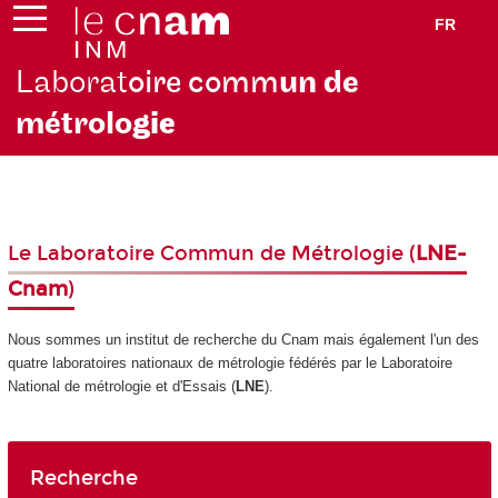
FR
Laborat
oire comm
un de
métrolo
gie
Le Laboratoire Commun de Métrologie (
LNE-
Cnam
)
Nous sommes un institut de recherche du Cnam mais également l'un des
quatre laboratoires nationaux de métrologie fédérés par le Laboratoire
National de métrologie et d'Essais (
LNE
).
Recherche