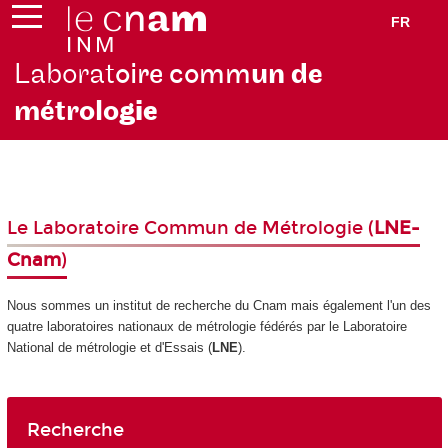
FR
Laborat
oire comm
un de
métrolo
gie
Le Laboratoire Commun de Métrologie (
LNE-
Cnam
)
Nous sommes un institut de recherche du Cnam mais également l'un des
quatre laboratoires nationaux de métrologie fédérés par le Laboratoire
National de métrologie et d'Essais (
LNE
).
Recherche