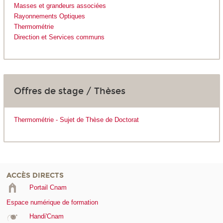
Masses et grandeurs associées
Rayonnements Optiques
Thermométrie
Direction et Services communs
Offres de stage / Thèses
Thermométrie - Sujet de Thèse de Doctorat
ACCÈS DIRECTS
Portail Cnam
Espace numérique de formation
Handi'Cnam