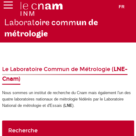
FR
Laborat
oire comm
un de
métrolo
gie
Le Laboratoire Commun de Métrologie (
LNE-
Cnam
)
Nous sommes un institut de recherche du Cnam mais également l'un des
quatre laboratoires nationaux de métrologie fédérés par le Laboratoire
National de métrologie et d'Essais (
LNE
).
Recherche