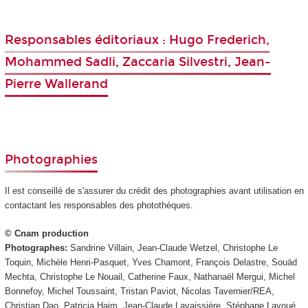
Responsables éditoriaux : Hugo Frederich,
Mohammed Sadli, Zaccaria Silvestri, Jean-
Pierre Wallerand
Photographies
Il est conseillé de s'assurer du crédit des photographies avant utilisation en
contactant les responsables des photothèques.
© Cnam production
Photographes:
Sandrine Villain, Jean-Claude Wetzel, Christophe Le
Toquin, Michèle Henri-Pasquet, Yves Chamont, François Delastre, Souäd
Mechta, Christophe Le Nouail, Catherine Faux, Nathanaël Mergui, Michel
Bonnefoy, Michel Toussaint, Tristan Paviot, Nicolas Tavernier/REA,
Christian Dao, Patricia Haim, Jean-Claude Lavaissière, Stéphane Lavoué,