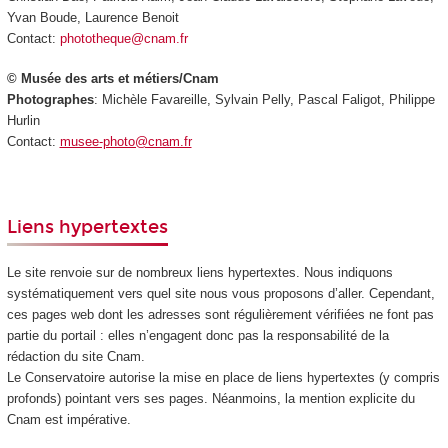
Yvan Boude, Laurence Benoit
Contact:
phototheque@cnam.fr
© Musée des arts et métiers/Cnam
Photographes
: Michèle Favareille, Sylvain Pelly, Pascal Faligot, Philippe
Hurlin
Contact:
musee-photo@cnam.fr
Liens hypertextes
Le site renvoie sur de nombreux liens hypertextes. Nous indiquons
systématiquement vers quel site nous vous proposons d’aller. Cependant,
ces pages web dont les adresses sont régulièrement vérifiées ne font pas
partie du portail : elles n’engagent donc pas la responsabilité de la
rédaction du site Cnam.
Le Conservatoire autorise la mise en place de liens hypertextes (y compris
profonds) pointant vers ses pages. Néanmoins, la mention explicite du
Cnam est impérative.