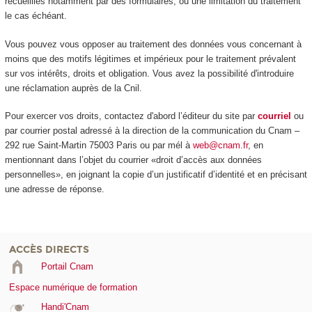
recueillies notamment par des formulaires, ou une limitation du traitement
le cas échéant.
Vous pouvez vous opposer au traitement des données vous concernant à
moins que des motifs légitimes et impérieux pour le traitement prévalent
sur vos intérêts, droits et obligation. Vous avez la possibilité d'introduire
une réclamation auprès de la Cnil.
Pour exercer vos droits, contactez d'abord l’éditeur du site par
courriel
ou
par courrier postal adressé à la direction de la communication du Cnam –
292 rue Saint-Martin 75003 Paris ou par mél à
web@cnam.fr
, en
mentionnant dans l’objet du courrier «droit d’accès aux données
personnelles», en joignant la copie d’un justificatif d’identité et en précisant
une adresse de réponse.
ACCÈS DIRECTS
Portail Cnam
Espace numérique de formation
Handi'Cnam