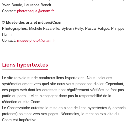
Yvan Boude, Laurence Benoit
Contact:
phototheque@cnam.fr
© Musée des arts et métiers/Cnam
Photographes
: Michèle Favareille, Sylvain Pelly, Pascal Faligot, Philippe
Hurlin
Contact:
musee-photo@cnam.fr
Liens hypertextes
Le site renvoie sur de nombreux liens hypertextes. Nous indiquons
systématiquement vers quel site nous vous proposons d’aller. Cependant,
ces pages web dont les adresses sont régulièrement vérifiées ne font pas
partie du portail : elles n’engagent donc pas la responsabilité de la
rédaction du site Cnam.
Le Conservatoire autorise la mise en place de liens hypertextes (y compris
profonds) pointant vers ses pages. Néanmoins, la mention explicite du
Cnam est impérative.