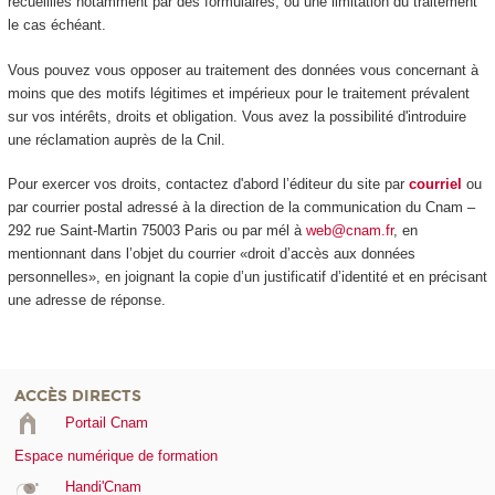
recueillies notamment par des formulaires, ou une limitation du traitement
le cas échéant.
Vous pouvez vous opposer au traitement des données vous concernant à
moins que des motifs légitimes et impérieux pour le traitement prévalent
sur vos intérêts, droits et obligation. Vous avez la possibilité d'introduire
une réclamation auprès de la Cnil.
Pour exercer vos droits, contactez d'abord l’éditeur du site par
courriel
ou
par courrier postal adressé à la direction de la communication du Cnam –
292 rue Saint-Martin 75003 Paris ou par mél à
web@cnam.fr
, en
mentionnant dans l’objet du courrier «droit d’accès aux données
personnelles», en joignant la copie d’un justificatif d’identité et en précisant
une adresse de réponse.
ACCÈS DIRECTS
Portail Cnam
Espace numérique de formation
Handi'Cnam