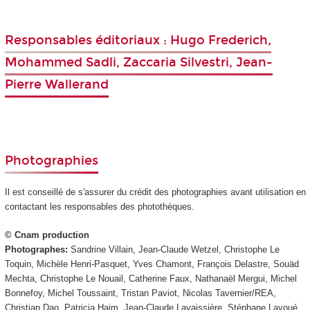
Responsables éditoriaux : Hugo Frederich,
Mohammed Sadli, Zaccaria Silvestri, Jean-
Pierre Wallerand
Photographies
Il est conseillé de s'assurer du crédit des photographies avant utilisation en
contactant les responsables des photothèques.
© Cnam production
Photographes:
Sandrine Villain, Jean-Claude Wetzel, Christophe Le
Toquin, Michèle Henri-Pasquet, Yves Chamont, François Delastre, Souäd
Mechta, Christophe Le Nouail, Catherine Faux, Nathanaël Mergui, Michel
Bonnefoy, Michel Toussaint, Tristan Paviot, Nicolas Tavernier/REA,
Christian Dao, Patricia Haim, Jean-Claude Lavaissière, Stéphane Lavoué,