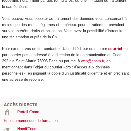
recueillies notamment par des formulaires, ou une limitation du traitement
le cas échéant.
Vous pouvez vous opposer au traitement des données vous concernant à
moins que des motifs légitimes et impérieux pour le traitement prévalent
sur vos intérêts, droits et obligation. Vous avez la possibilité d'introduire
une réclamation auprès de la Cnil.
Pour exercer vos droits, contactez d'abord l’éditeur du site par
courriel
ou
par courrier postal adressé à la direction de la communication du Cnam –
292 rue Saint-Martin 75003 Paris ou par mél à
web@cnam.fr
, en
mentionnant dans l’objet du courrier «droit d’accès aux données
personnelles», en joignant la copie d’un justificatif d’identité et en précisant
une adresse de réponse.
ACCÈS DIRECTS
Portail Cnam
Espace numérique de formation
Handi'Cnam