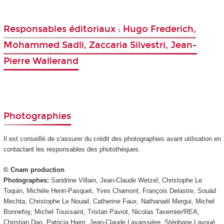
Responsables éditoriaux : Hugo Frederich,
Mohammed Sadli, Zaccaria Silvestri, Jean-
Pierre Wallerand
Photographies
Il est conseillé de s'assurer du crédit des photographies avant utilisation en
contactant les responsables des photothèques.
© Cnam production
Photographes:
Sandrine Villain, Jean-Claude Wetzel, Christophe Le
Toquin, Michèle Henri-Pasquet, Yves Chamont, François Delastre, Souäd
Mechta, Christophe Le Nouail, Catherine Faux, Nathanaël Mergui, Michel
Bonnefoy, Michel Toussaint, Tristan Paviot, Nicolas Tavernier/REA,
Christian Dao, Patricia Haim, Jean-Claude Lavaissière, Stéphane Lavoué,