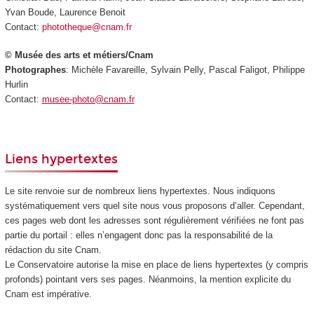
Yvan Boude, Laurence Benoit
Contact:
phototheque@cnam.fr
© Musée des arts et métiers/Cnam
Photographes
: Michèle Favareille, Sylvain Pelly, Pascal Faligot, Philippe
Hurlin
Contact:
musee-photo@cnam.fr
Liens hypertextes
Le site renvoie sur de nombreux liens hypertextes. Nous indiquons
systématiquement vers quel site nous vous proposons d’aller. Cependant,
ces pages web dont les adresses sont régulièrement vérifiées ne font pas
partie du portail : elles n’engagent donc pas la responsabilité de la
rédaction du site Cnam.
Le Conservatoire autorise la mise en place de liens hypertextes (y compris
profonds) pointant vers ses pages. Néanmoins, la mention explicite du
Cnam est impérative.