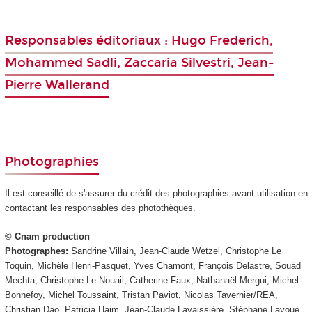
Responsables éditoriaux : Hugo Frederich,
Mohammed Sadli, Zaccaria Silvestri, Jean-
Pierre Wallerand
Photographies
Il est conseillé de s'assurer du crédit des photographies avant utilisation en
contactant les responsables des photothèques.
© Cnam production
Photographes:
Sandrine Villain, Jean-Claude Wetzel, Christophe Le
Toquin, Michèle Henri-Pasquet, Yves Chamont, François Delastre, Souäd
Mechta, Christophe Le Nouail, Catherine Faux, Nathanaël Mergui, Michel
Bonnefoy, Michel Toussaint, Tristan Paviot, Nicolas Tavernier/REA,
Christian Dao, Patricia Haim, Jean-Claude Lavaissière, Stéphane Lavoué,