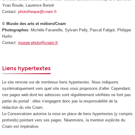
Yvan Boude, Laurence Benoit
Contact:
phototheque@cnam.fr
© Musée des arts et métiers/Cnam
Photographes
: Michèle Favareille, Sylvain Pelly, Pascal Faligot, Philippe
Hurlin
Contact:
musee-photo@cnam.fr
Liens hypertextes
Le site renvoie sur de nombreux liens hypertextes. Nous indiquons
systématiquement vers quel site nous vous proposons d’aller. Cependant,
ces pages web dont les adresses sont régulièrement vérifiées ne font pas
partie du portail : elles n’engagent donc pas la responsabilité de la
rédaction du site Cnam.
Le Conservatoire autorise la mise en place de liens hypertextes (y compris
profonds) pointant vers ses pages. Néanmoins, la mention explicite du
Cnam est impérative.