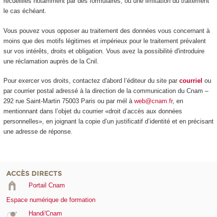
recueillies notamment par des formulaires, ou une limitation du traitement
le cas échéant.
Vous pouvez vous opposer au traitement des données vous concernant à
moins que des motifs légitimes et impérieux pour le traitement prévalent
sur vos intérêts, droits et obligation. Vous avez la possibilité d'introduire
une réclamation auprès de la Cnil.
Pour exercer vos droits, contactez d'abord l’éditeur du site par
courriel
ou
par courrier postal adressé à la direction de la communication du Cnam –
292 rue Saint-Martin 75003 Paris ou par mél à
web@cnam.fr
, en
mentionnant dans l’objet du courrier «droit d’accès aux données
personnelles», en joignant la copie d’un justificatif d’identité et en précisant
une adresse de réponse.
ACCÈS DIRECTS
Portail Cnam
Espace numérique de formation
Handi'Cnam