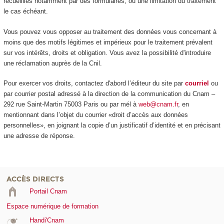
recueillies notamment par des formulaires, ou une limitation du traitement
le cas échéant.
Vous pouvez vous opposer au traitement des données vous concernant à
moins que des motifs légitimes et impérieux pour le traitement prévalent
sur vos intérêts, droits et obligation. Vous avez la possibilité d'introduire
une réclamation auprès de la Cnil.
Pour exercer vos droits, contactez d'abord l’éditeur du site par
courriel
ou
par courrier postal adressé à la direction de la communication du Cnam –
292 rue Saint-Martin 75003 Paris ou par mél à
web@cnam.fr
, en
mentionnant dans l’objet du courrier «droit d’accès aux données
personnelles», en joignant la copie d’un justificatif d’identité et en précisant
une adresse de réponse.
ACCÈS DIRECTS
Portail Cnam
Espace numérique de formation
Handi'Cnam