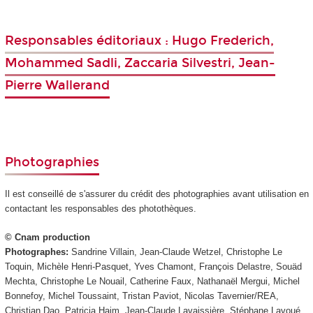
Responsables éditoriaux : Hugo Frederich,
Mohammed Sadli, Zaccaria Silvestri, Jean-
Pierre Wallerand
Photographies
Il est conseillé de s'assurer du crédit des photographies avant utilisation en
contactant les responsables des photothèques.
© Cnam production
Photographes:
Sandrine Villain, Jean-Claude Wetzel, Christophe Le
Toquin, Michèle Henri-Pasquet, Yves Chamont, François Delastre, Souäd
Mechta, Christophe Le Nouail, Catherine Faux, Nathanaël Mergui, Michel
Bonnefoy, Michel Toussaint, Tristan Paviot, Nicolas Tavernier/REA,
Christian Dao, Patricia Haim, Jean-Claude Lavaissière, Stéphane Lavoué,