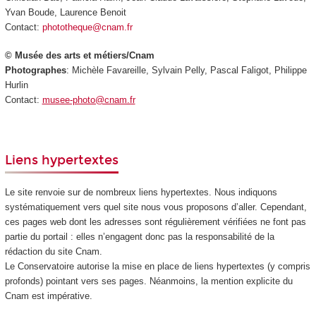
Yvan Boude, Laurence Benoit
Contact:
phototheque@cnam.fr
© Musée des arts et métiers/Cnam
Photographes
: Michèle Favareille, Sylvain Pelly, Pascal Faligot, Philippe
Hurlin
Contact:
musee-photo@cnam.fr
Liens hypertextes
Le site renvoie sur de nombreux liens hypertextes. Nous indiquons
systématiquement vers quel site nous vous proposons d’aller. Cependant,
ces pages web dont les adresses sont régulièrement vérifiées ne font pas
partie du portail : elles n’engagent donc pas la responsabilité de la
rédaction du site Cnam.
Le Conservatoire autorise la mise en place de liens hypertextes (y compris
profonds) pointant vers ses pages. Néanmoins, la mention explicite du
Cnam est impérative.