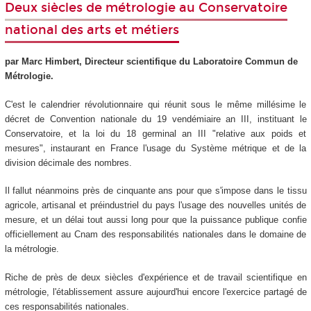
Deux siècles de métrologie au Conservatoire
national des arts et métiers
par Marc Himbert, Directeur scientifique du Laboratoire Commun de
Métrologie.
C'est le calendrier révolutionnaire qui réunit sous le même millésime le
décret de Convention nationale du 19 vendémiaire an III, instituant le
Conservatoire, et la loi du 18 germinal an III "relative aux poids et
mesures", instaurant en France l'usage du Système métrique et de la
division décimale des nombres.
Il fallut néanmoins près de cinquante ans pour que s'impose dans le tissu
agricole, artisanal et préindustriel du pays l'usage des nouvelles unités de
mesure, et un délai tout aussi long pour que la puissance publique confie
officiellement au Cnam des responsabilités nationales dans le domaine de
la métrologie.
Riche de près de deux siècles d'expérience et de travail scientifique en
métrologie, l'établissement assure aujourd'hui encore l'exercice partagé de
ces responsabilités nationales.