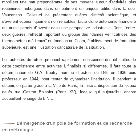
mobiliser une part prépondérante de ses moyens autour d'activités plus
routinières, hébergées dans un bâtiment en briques édifié dans la cour
Vaucanson. Celles-ci ne présentent guères d'intérêt scientifique, et
s'avèrent économiquement non rentables, faute d'une autonomie financière
qui aurait permis d'investir dans une perspective industrielle. Dans l'entre-
deux guerres, l'effectif important du groupe des "dames vérificatrices des
thermomètres médicaux" en fonction au Cnam, établissement de formation
supérieure, est une illustration caricaturale de la situation.
Les autorités de tutelle prennent rapidement conscience des difficultés de
cette coexistence entre activités à finalités si différentes. Il faut toute la
détermination de G.A. Boutry, nommé directeur du LNE en 1936 puis
professeur en 1944, pour tenter de dynamiser l'institution. Il parvient à
obtenir, en partie grâce à la Ville de Paris, la mise à disposition de locaux
neufs rue Gaston Boissier (Paris XV), locaux qui aujourd'hui encore
accueillent le siège de L.N.E.
L'émergence d'un pôle de formation et de recherche
en métrologie