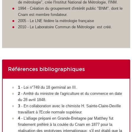
de métrologie", crée l'Institut National de Métrologie, l'INM.
1994 - Création du groupement d'intérêt public "BNM". dont le
Cnam est membre fondateur.
2005 - Le LNE fédère la métrologie française
2010 - Le Laboratoire Commun de Métrologie est créé.
Références bibliographiques
1
- Loi n°749 du 18 germinal an III.
2
- Arrêté du ministre de l'agriculture et du commerce en date
du 28 avril 1848.
3
- En collaboration avec le chimiste H. Sainte-Claire-Deville
travaillant à l'Ecole normale supérieur.
4
- L'alliage préparé en Grande-Bretagne par Matthey fut
finalement préféré à la coulée du Cnam en 1877 pour la
réalisation des prototypes internationaux; s'il est établi que la