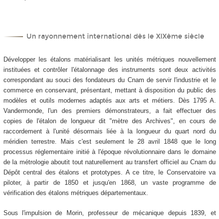
Un rayonnement international dès le XIX
ème
siècle
Développer les étalons matérialisant les unités métriques nouvellement
instituées et contrôler l'étalonnage des instruments sont deux activités
correspondant au souci des fondateurs du Cnam de servir l'industrie et le
commerce en conservant, présentant, mettant à disposition du public des
modèles et outils modernes adaptés aux arts et métiers. Dès 1795 A.
Vandermonde, l'un des premiers démonstrateurs, a fait effectuer des
copies de l'étalon de longueur dit "mètre des Archives", en cours de
raccordement à l'unité désormais liée à la longueur du quart nord du
méridien terrestre. Mais c'est seulement le 28 avril 1848 que le long
processus réglementaire initié à l'époque révolutionnaire dans le domaine
de la métrologie aboutit tout naturellement au transfert officiel au Cnam du
Dépôt central des étalons et prototypes. A ce titre, le Conservatoire va
piloter, à partir de 1850 et jusqu'en 1868, un vaste programme de
vérification des étalons métriques départementaux.
Sous l'impulsion de Morin, professeur de mécanique depuis 1839, et