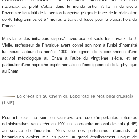
nationaux au profit d'états dans le monde entier. A la fin du siècle
l'inventaire liquidatif de la section française (5) garde trace de la réalisation
de 40 kilogrammes et 57 mètres à traits, diffusés pour la plupart hors de
France.
Mais la foi des initiateurs disparaît avec eux, et seuls les travaux de J.
Violle, professeur de Physique ayant donné son nom à l'unité d'intensité
lumineuse autour des années 1900, témoignent de la permanence d'une
activité métrologique au Cnam à l'aube du vingtième siècle, et en
particulier d'une approche expérimentale de l'enseignement de la physique
au Cnam.
La création au Cnam du Laboratoire National d'Essais
(LNE)
Pourtant, c'est au sein du Conservatoire que d'importantes réformes
administratives vont créer en 1901 un Laboratoire national d'essais (LNE)
au service de l'industrie. Alors que nos partenaires allemands et
britanniques avaient mis en place un grand établissement unique de