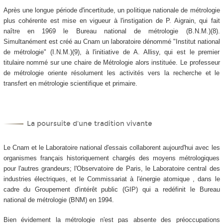
Après une longue période d'incertitude, un politique nationale de métrologie
plus cohérente est mise en vigueur à l'instigation de P. Aigrain, qui fait
naître en 1969 le Bureau national de métrologie (B.N.M.)(8).
Simultanément est créé au Cnam un laboratoire dénommé "Institut national
de métrologie" (I.N.M.)(9), à l'initiative de A. Allisy, qui est le premier
titulaire nommé sur une chaire de Métrologie alors instituée. Le professeur
de métrologie oriente résolument les activités vers la recherche et le
transfert en métrologie scientifique et primaire.
La poursuite d'une tradition vivante
Le Cnam et le Laboratoire national d'essais collaborent aujourd'hui avec les
organismes français historiquement chargés des moyens métrologiques
pour l'autres grandeurs; l'Observatoire de Paris, le Laboratoire central des
industries électriques, et le Commissariat à l'énergie atomique , dans le
cadre du Groupement d'intérêt public (GIP) qui a redéfinit le Bureau
national de métrologie (BNM) en 1994.
Bien évidement la métrologie n'est pas absente des préoccupations