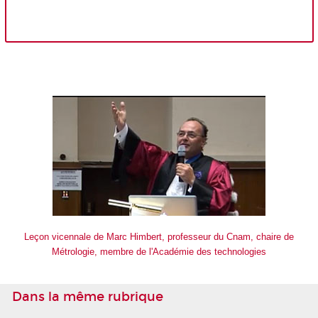
Leçon vicennale de Marc Himbert, professeur du Cnam, chaire de
Métrologie, membre de l'Académie des technologies
Dans la même rubrique