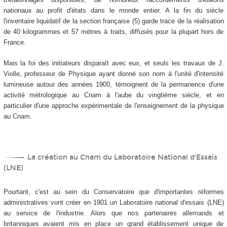
nationaux au profit d'états dans le monde entier. A la fin du siècle
l'inventaire liquidatif de la section française (5) garde trace de la réalisation
de 40 kilogrammes et 57 mètres à traits, diffusés pour la plupart hors de
France.
Mais la foi des initiateurs disparaît avec eux, et seuls les travaux de J.
Violle, professeur de Physique ayant donné son nom à l'unité d'intensité
lumineuse autour des années 1900, témoignent de la permanence d'une
activité métrologique au Cnam à l'aube du vingtième siècle, et en
particulier d'une approche expérimentale de l'enseignement de la physique
au Cnam.
La création au Cnam du Laboratoire National d'Essais
(LNE)
Pourtant, c'est au sein du Conservatoire que d'importantes réformes
administratives vont créer en 1901 un Laboratoire national d'essais (LNE)
au service de l'industrie. Alors que nos partenaires allemands et
britanniques avaient mis en place un grand établissement unique de