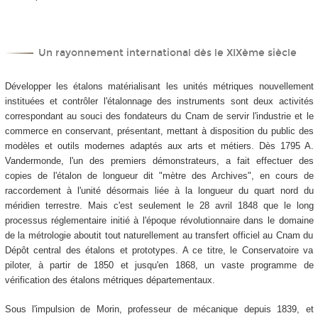
Un rayonnement international dès le XIX
ème
siècle
Développer les étalons matérialisant les unités métriques nouvellement
instituées et contrôler l'étalonnage des instruments sont deux activités
correspondant au souci des fondateurs du Cnam de servir l'industrie et le
commerce en conservant, présentant, mettant à disposition du public des
modèles et outils modernes adaptés aux arts et métiers. Dès 1795 A.
Vandermonde, l'un des premiers démonstrateurs, a fait effectuer des
copies de l'étalon de longueur dit "mètre des Archives", en cours de
raccordement à l'unité désormais liée à la longueur du quart nord du
méridien terrestre. Mais c'est seulement le 28 avril 1848 que le long
processus réglementaire initié à l'époque révolutionnaire dans le domaine
de la métrologie aboutit tout naturellement au transfert officiel au Cnam du
Dépôt central des étalons et prototypes. A ce titre, le Conservatoire va
piloter, à partir de 1850 et jusqu'en 1868, un vaste programme de
vérification des étalons métriques départementaux.
Sous l'impulsion de Morin, professeur de mécanique depuis 1839, et