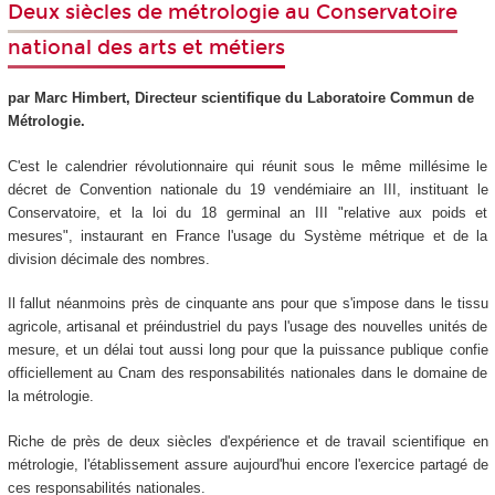
Deux siècles de métrologie au Conservatoire
national des arts et métiers
par Marc Himbert, Directeur scientifique du Laboratoire Commun de
Métrologie.
C'est le calendrier révolutionnaire qui réunit sous le même millésime le
décret de Convention nationale du 19 vendémiaire an III, instituant le
Conservatoire, et la loi du 18 germinal an III "relative aux poids et
mesures", instaurant en France l'usage du Système métrique et de la
division décimale des nombres.
Il fallut néanmoins près de cinquante ans pour que s'impose dans le tissu
agricole, artisanal et préindustriel du pays l'usage des nouvelles unités de
mesure, et un délai tout aussi long pour que la puissance publique confie
officiellement au Cnam des responsabilités nationales dans le domaine de
la métrologie.
Riche de près de deux siècles d'expérience et de travail scientifique en
métrologie, l'établissement assure aujourd'hui encore l'exercice partagé de
ces responsabilités nationales.