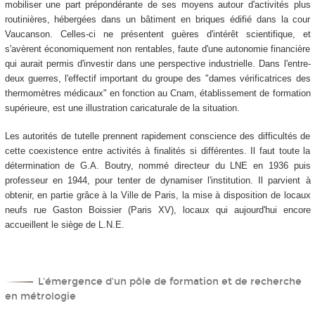
mobiliser une part prépondérante de ses moyens autour d'activités plus
routinières, hébergées dans un bâtiment en briques édifié dans la cour
Vaucanson. Celles-ci ne présentent guères d'intérêt scientifique, et
s'avèrent économiquement non rentables, faute d'une autonomie financière
qui aurait permis d'investir dans une perspective industrielle. Dans l'entre-
deux guerres, l'effectif important du groupe des "dames vérificatrices des
thermomètres médicaux" en fonction au Cnam, établissement de formation
supérieure, est une illustration caricaturale de la situation.
Les autorités de tutelle prennent rapidement conscience des difficultés de
cette coexistence entre activités à finalités si différentes. Il faut toute la
détermination de G.A. Boutry, nommé directeur du LNE en 1936 puis
professeur en 1944, pour tenter de dynamiser l'institution. Il parvient à
obtenir, en partie grâce à la Ville de Paris, la mise à disposition de locaux
neufs rue Gaston Boissier (Paris XV), locaux qui aujourd'hui encore
accueillent le siège de L.N.E.
L'émergence d'un pôle de formation et de recherche
en métrologie