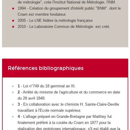
de métrologie", crée l'Institut National de Métrologie, l'INM.
1994 - Création du groupement d'intérêt public "BNM". dont le
Cnam est membre fondateur.
2005 - Le LNE fédère la métrologie française
2010 - Le Laboratoire Commun de Métrologie est créé.
Références bibliographiques
1
- Loi n°749 du 18 germinal an III.
2
- Arrêté du ministre de l'agriculture et du commerce en date
du 28 avril 1848.
3
- En collaboration avec le chimiste H. Sainte-Claire-Deville
travaillant à l'Ecole normale supérieur.
4
- L'alliage préparé en Grande-Bretagne par Matthey fut
finalement préféré à la coulée du Cnam en 1877 pour la
réalisation des prototypes internationaux; s'il est établi que la