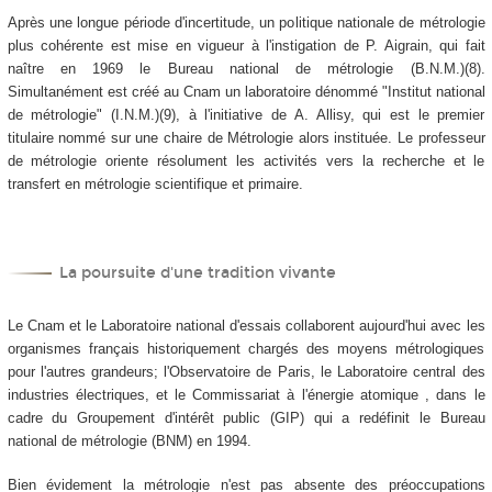
Après une longue période d'incertitude, un politique nationale de métrologie
plus cohérente est mise en vigueur à l'instigation de P. Aigrain, qui fait
naître en 1969 le Bureau national de métrologie (B.N.M.)(8).
Simultanément est créé au Cnam un laboratoire dénommé "Institut national
de métrologie" (I.N.M.)(9), à l'initiative de A. Allisy, qui est le premier
titulaire nommé sur une chaire de Métrologie alors instituée. Le professeur
de métrologie oriente résolument les activités vers la recherche et le
transfert en métrologie scientifique et primaire.
La poursuite d'une tradition vivante
Le Cnam et le Laboratoire national d'essais collaborent aujourd'hui avec les
organismes français historiquement chargés des moyens métrologiques
pour l'autres grandeurs; l'Observatoire de Paris, le Laboratoire central des
industries électriques, et le Commissariat à l'énergie atomique , dans le
cadre du Groupement d'intérêt public (GIP) qui a redéfinit le Bureau
national de métrologie (BNM) en 1994.
Bien évidement la métrologie n'est pas absente des préoccupations