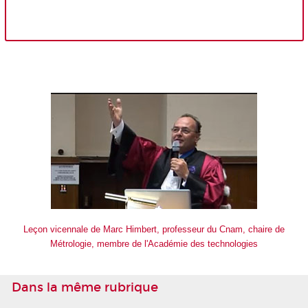
Leçon vicennale de Marc Himbert, professeur du Cnam, chaire de
Métrologie, membre de l'Académie des technologies
Dans la même rubrique