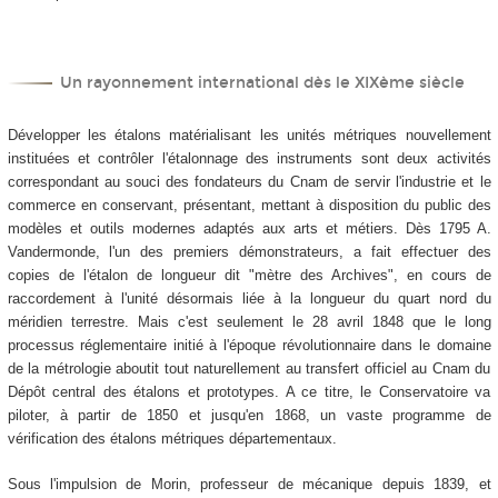
Un rayonnement international dès le XIX
ème
siècle
Développer les étalons matérialisant les unités métriques nouvellement
instituées et contrôler l'étalonnage des instruments sont deux activités
correspondant au souci des fondateurs du Cnam de servir l'industrie et le
commerce en conservant, présentant, mettant à disposition du public des
modèles et outils modernes adaptés aux arts et métiers. Dès 1795 A.
Vandermonde, l'un des premiers démonstrateurs, a fait effectuer des
copies de l'étalon de longueur dit "mètre des Archives", en cours de
raccordement à l'unité désormais liée à la longueur du quart nord du
méridien terrestre. Mais c'est seulement le 28 avril 1848 que le long
processus réglementaire initié à l'époque révolutionnaire dans le domaine
de la métrologie aboutit tout naturellement au transfert officiel au Cnam du
Dépôt central des étalons et prototypes. A ce titre, le Conservatoire va
piloter, à partir de 1850 et jusqu'en 1868, un vaste programme de
vérification des étalons métriques départementaux.
Sous l'impulsion de Morin, professeur de mécanique depuis 1839, et