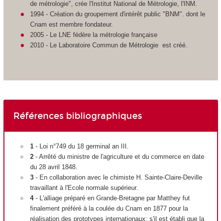
de métrologie", crée l'Institut National de Métrologie, l'INM.
1994 - Création du groupement d'intérêt public "BNM". dont le
Cnam est membre fondateur.
2005 - Le LNE fédère la métrologie française
2010 - Le Laboratoire Commun de Métrologie est créé.
Références bibliographiques
1
- Loi n°749 du 18 germinal an III.
2
- Arrêté du ministre de l'agriculture et du commerce en date
du 28 avril 1848.
3
- En collaboration avec le chimiste H. Sainte-Claire-Deville
travaillant à l'Ecole normale supérieur.
4
- L'alliage préparé en Grande-Bretagne par Matthey fut
finalement préféré à la coulée du Cnam en 1877 pour la
réalisation des prototypes internationaux; s'il est établi que la