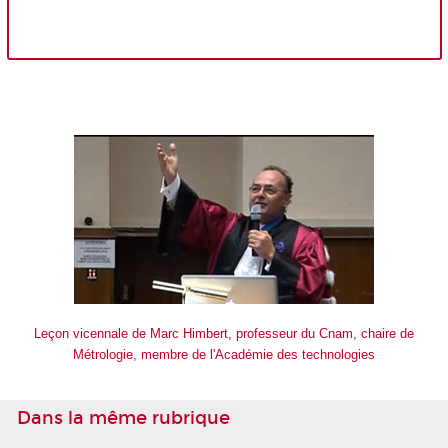
Leçon vicennale de Marc Himbert, professeur du Cnam, chaire de
Métrologie, membre de l'Académie des technologies
Dans la même rubrique