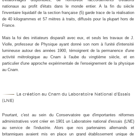
nationaux au profit d'états dans le monde entier. A la fin du siècle
l'inventaire liquidatif de la section française (5) garde trace de la réalisation
de 40 kilogrammes et 57 mètres à traits, diffusés pour la plupart hors de
France.
Mais la foi des initiateurs disparaît avec eux, et seuls les travaux de J.
Violle, professeur de Physique ayant donné son nom à l'unité d'intensité
lumineuse autour des années 1900, témoignent de la permanence d'une
activité métrologique au Cnam à l'aube du vingtième siècle, et en
particulier d'une approche expérimentale de l'enseignement de la physique
au Cnam.
La création au Cnam du Laboratoire National d'Essais
(LNE)
Pourtant, c'est au sein du Conservatoire que d'importantes réformes
administratives vont créer en 1901 un Laboratoire national d'essais (LNE)
au service de l'industrie. Alors que nos partenaires allemands et
britanniques avaient mis en place un grand établissement unique de