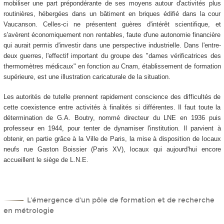
mobiliser une part prépondérante de ses moyens autour d'activités plus
routinières, hébergées dans un bâtiment en briques édifié dans la cour
Vaucanson. Celles-ci ne présentent guères d'intérêt scientifique, et
s'avèrent économiquement non rentables, faute d'une autonomie financière
qui aurait permis d'investir dans une perspective industrielle. Dans l'entre-
deux guerres, l'effectif important du groupe des "dames vérificatrices des
thermomètres médicaux" en fonction au Cnam, établissement de formation
supérieure, est une illustration caricaturale de la situation.
Les autorités de tutelle prennent rapidement conscience des difficultés de
cette coexistence entre activités à finalités si différentes. Il faut toute la
détermination de G.A. Boutry, nommé directeur du LNE en 1936 puis
professeur en 1944, pour tenter de dynamiser l'institution. Il parvient à
obtenir, en partie grâce à la Ville de Paris, la mise à disposition de locaux
neufs rue Gaston Boissier (Paris XV), locaux qui aujourd'hui encore
accueillent le siège de L.N.E.
L'émergence d'un pôle de formation et de recherche
en métrologie