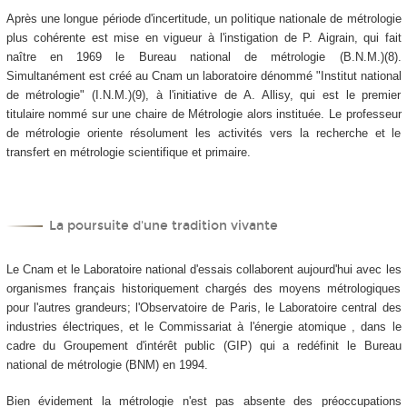
Après une longue période d'incertitude, un politique nationale de métrologie
plus cohérente est mise en vigueur à l'instigation de P. Aigrain, qui fait
naître en 1969 le Bureau national de métrologie (B.N.M.)(8).
Simultanément est créé au Cnam un laboratoire dénommé "Institut national
de métrologie" (I.N.M.)(9), à l'initiative de A. Allisy, qui est le premier
titulaire nommé sur une chaire de Métrologie alors instituée. Le professeur
de métrologie oriente résolument les activités vers la recherche et le
transfert en métrologie scientifique et primaire.
La poursuite d'une tradition vivante
Le Cnam et le Laboratoire national d'essais collaborent aujourd'hui avec les
organismes français historiquement chargés des moyens métrologiques
pour l'autres grandeurs; l'Observatoire de Paris, le Laboratoire central des
industries électriques, et le Commissariat à l'énergie atomique , dans le
cadre du Groupement d'intérêt public (GIP) qui a redéfinit le Bureau
national de métrologie (BNM) en 1994.
Bien évidement la métrologie n'est pas absente des préoccupations