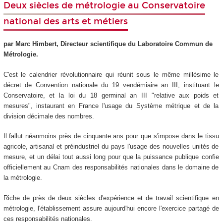
Deux siècles de métrologie au Conservatoire
national des arts et métiers
par Marc Himbert, Directeur scientifique du Laboratoire Commun de
Métrologie.
C'est le calendrier révolutionnaire qui réunit sous le même millésime le
décret de Convention nationale du 19 vendémiaire an III, instituant le
Conservatoire, et la loi du 18 germinal an III "relative aux poids et
mesures", instaurant en France l'usage du Système métrique et de la
division décimale des nombres.
Il fallut néanmoins près de cinquante ans pour que s'impose dans le tissu
agricole, artisanal et préindustriel du pays l'usage des nouvelles unités de
mesure, et un délai tout aussi long pour que la puissance publique confie
officiellement au Cnam des responsabilités nationales dans le domaine de
la métrologie.
Riche de près de deux siècles d'expérience et de travail scientifique en
métrologie, l'établissement assure aujourd'hui encore l'exercice partagé de
ces responsabilités nationales.