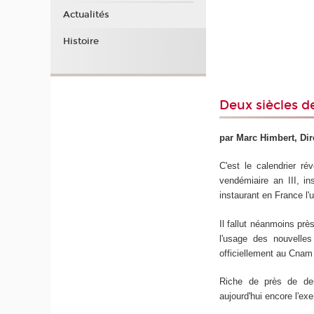
Actualités
Histoire
Deux siècles d
par Marc Himbert, Di
C'est le calendrier r
vendémiaire an III, in
instaurant en France l
Il fallut néanmoins prè
l'usage des nouvelles
officiellement au Cnam
Riche de près de deux
aujourd'hui encore l'ex