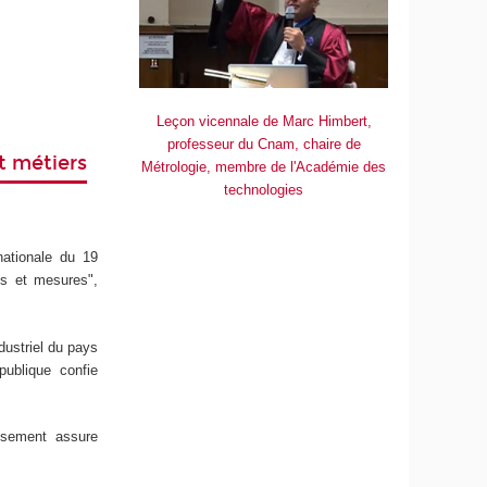
Leçon vicennale de Marc Himbert,
professeur du Cnam, chaire de
t métiers
Métrologie, membre de l'Académie des
technologies
nationale du 19
ids et mesures",
dustriel du pays
publique confie
issement assure