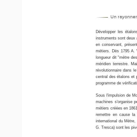
Un rayonnem
Développer les étalons
instruments sont deux 
en conservant, présen
métiers. Dès 1795 A. V
longueur dit "mètre des
méridien terrestre. Ma
révolutionnaire dans l
central des étalons et 
programme de vérificat
Sous l'impulsion de Mo
machines s'organise pe
métiers créées en 1861.
remettre en cause la
international du Mètre,
G. Tresca) sont les piv