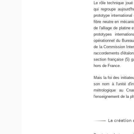
Le rôle technique joué 
qui regroupe aujourd'h
prototype international
fibre neutre en mécani
de l'alliage de platine 
prototypes internati
opérationnel du Bureau
de la Commission Inte
raccordements d'étalons 
section française (5) g
hors de France.
Mais la foi des initiat
son nom à l'unité d'i
métrologique au Cnam
l'enseignement de la 
La création 