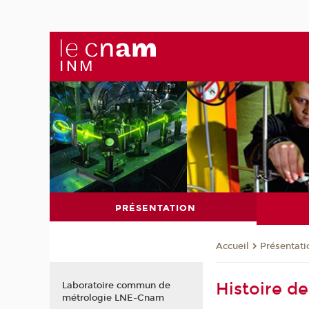
PRÉSENTATION
Présentati
Accueil
Histoire de
Laboratoire commun de
métrologie LNE-Cnam