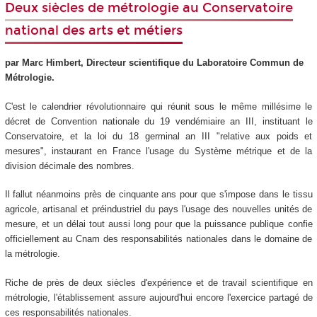
Deux siècles de métrologie au Conservatoire
national des arts et métiers
par Marc Himbert, Directeur scientifique du Laboratoire Commun de
Métrologie.
C'est le calendrier révolutionnaire qui réunit sous le même millésime le
décret de Convention nationale du 19 vendémiaire an III, instituant le
Conservatoire, et la loi du 18 germinal an III "relative aux poids et
mesures", instaurant en France l'usage du Système métrique et de la
division décimale des nombres.
Il fallut néanmoins près de cinquante ans pour que s'impose dans le tissu
agricole, artisanal et préindustriel du pays l'usage des nouvelles unités de
mesure, et un délai tout aussi long pour que la puissance publique confie
officiellement au Cnam des responsabilités nationales dans le domaine de
la métrologie.
Riche de près de deux siècles d'expérience et de travail scientifique en
métrologie, l'établissement assure aujourd'hui encore l'exercice partagé de
ces responsabilités nationales.