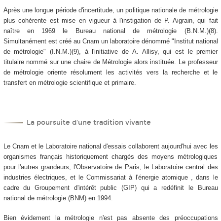
Après une longue période d'incertitude, un politique nationale de métrologie
plus cohérente est mise en vigueur à l'instigation de P. Aigrain, qui fait
naître en 1969 le Bureau national de métrologie (B.N.M.)(8).
Simultanément est créé au Cnam un laboratoire dénommé "Institut national
de métrologie" (I.N.M.)(9), à l'initiative de A. Allisy, qui est le premier
titulaire nommé sur une chaire de Métrologie alors instituée. Le professeur
de métrologie oriente résolument les activités vers la recherche et le
transfert en métrologie scientifique et primaire.
La poursuite d'une tradition vivante
Le Cnam et le Laboratoire national d'essais collaborent aujourd'hui avec les
organismes français historiquement chargés des moyens métrologiques
pour l'autres grandeurs; l'Observatoire de Paris, le Laboratoire central des
industries électriques, et le Commissariat à l'énergie atomique , dans le
cadre du Groupement d'intérêt public (GIP) qui a redéfinit le Bureau
national de métrologie (BNM) en 1994.
Bien évidement la métrologie n'est pas absente des préoccupations