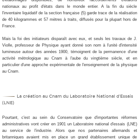
nationaux au profit d'états dans le monde entier. A la fin du siècle
l'inventaire liquidatif de la section française (5) garde trace de la réalisation
de 40 kilogrammes et 57 mètres à traits, diffusés pour la plupart hors de
France.
Mais la foi des initiateurs disparaît avec eux, et seuls les travaux de J.
Violle, professeur de Physique ayant donné son nom à l'unité d'intensité
lumineuse autour des années 1900, témoignent de la permanence d'une
activité métrologique au Cnam à l'aube du vingtième siècle, et en
particulier d'une approche expérimentale de l'enseignement de la physique
au Cnam.
La création au Cnam du Laboratoire National d'Essais
(LNE)
Pourtant, c'est au sein du Conservatoire que d'importantes réformes
administratives vont créer en 1901 un Laboratoire national d'essais (LNE)
au service de l'industrie. Alors que nos partenaires allemands et
britanniques avaient mis en place un grand établissement unique de