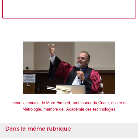
Leçon vicennale de Marc Himbert, professeur du Cnam, chaire de
Métrologie, membre de l'Académie des technologies
Dans la même rubrique