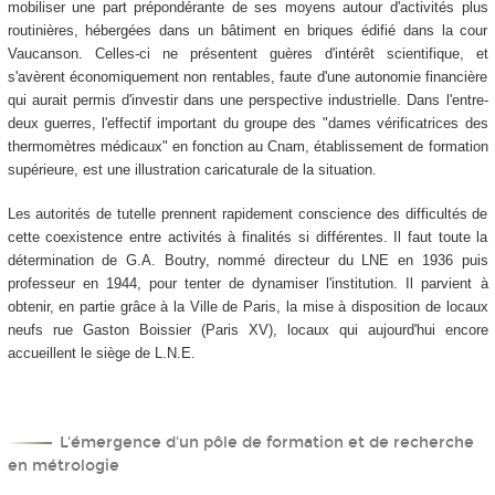
mobiliser une part prépondérante de ses moyens autour d'activités plus
routinières, hébergées dans un bâtiment en briques édifié dans la cour
Vaucanson. Celles-ci ne présentent guères d'intérêt scientifique, et
s'avèrent économiquement non rentables, faute d'une autonomie financière
qui aurait permis d'investir dans une perspective industrielle. Dans l'entre-
deux guerres, l'effectif important du groupe des "dames vérificatrices des
thermomètres médicaux" en fonction au Cnam, établissement de formation
supérieure, est une illustration caricaturale de la situation.
Les autorités de tutelle prennent rapidement conscience des difficultés de
cette coexistence entre activités à finalités si différentes. Il faut toute la
détermination de G.A. Boutry, nommé directeur du LNE en 1936 puis
professeur en 1944, pour tenter de dynamiser l'institution. Il parvient à
obtenir, en partie grâce à la Ville de Paris, la mise à disposition de locaux
neufs rue Gaston Boissier (Paris XV), locaux qui aujourd'hui encore
accueillent le siège de L.N.E.
L'émergence d'un pôle de formation et de recherche
en métrologie