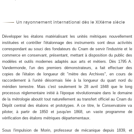
Un rayonnement international dès le XIX
ème
siècle
Développer les étalons matérialisant les unités métriques nouvellement
instituées et contrôler l'étalonnage des instruments sont deux activités
correspondant au souci des fondateurs du Cnam de servir l'industrie et le
commerce en conservant, présentant, mettant à disposition du public des
modèles et outils modernes adaptés aux arts et métiers. Dès 1795 A.
Vandermonde, l'un des premiers démonstrateurs, a fait effectuer des
copies de l'étalon de longueur dit "mètre des Archives", en cours de
raccordement à l'unité désormais liée à la longueur du quart nord du
méridien terrestre. Mais c'est seulement le 28 avril 1848 que le long
processus réglementaire initié à l'époque révolutionnaire dans le domaine
de la métrologie aboutit tout naturellement au transfert officiel au Cnam du
Dépôt central des étalons et prototypes. A ce titre, le Conservatoire va
piloter, à partir de 1850 et jusqu'en 1868, un vaste programme de
vérification des étalons métriques départementaux.
Sous l'impulsion de Morin, professeur de mécanique depuis 1839, et