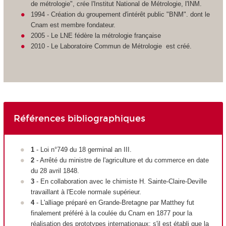
de métrologie", crée l'Institut National de Métrologie, l'INM.
1994 - Création du groupement d'intérêt public "BNM". dont le
Cnam est membre fondateur.
2005 - Le LNE fédère la métrologie française
2010 - Le Laboratoire Commun de Métrologie est créé.
Références bibliographiques
1
- Loi n°749 du 18 germinal an III.
2
- Arrêté du ministre de l'agriculture et du commerce en date
du 28 avril 1848.
3
- En collaboration avec le chimiste H. Sainte-Claire-Deville
travaillant à l'Ecole normale supérieur.
4
- L'alliage préparé en Grande-Bretagne par Matthey fut
finalement préféré à la coulée du Cnam en 1877 pour la
réalisation des prototypes internationaux; s'il est établi que la