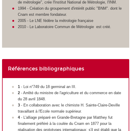
de métrologie", crée l'Institut National de Métrologie, l'INM.
1994 - Création du groupement d'intérêt public "BNM". dont le
Cnam est membre fondateur.
2005 - Le LNE fédère la métrologie française
2010 - Le Laboratoire Commun de Métrologie est créé.
Références bibliographiques
1
- Loi n°749 du 18 germinal an III.
2
- Arrêté du ministre de l'agriculture et du commerce en date
du 28 avril 1848.
3
- En collaboration avec le chimiste H. Sainte-Claire-Deville
travaillant à l'Ecole normale supérieur.
4
- L'alliage préparé en Grande-Bretagne par Matthey fut
finalement préféré à la coulée du Cnam en 1877 pour la
réalisation des prototypes internationaux; s'il est établi que la