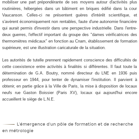
mobiliser une part prépondérante de ses moyens autour d'activités plus
routinières, hébergées dans un bâtiment en briques édifié dans la cour
Vaucanson. Celles-ci ne présentent guères d'intérêt scientifique, et
s'avèrent économiquement non rentables, faute d'une autonomie financière
qui aurait permis d'investir dans une perspective industrielle. Dans l'entre-
deux guerres, l'effectif important du groupe des "dames vérificatrices des
thermomètres médicaux" en fonction au Cnam, établissement de formation
supérieure, est une illustration caricaturale de la situation.
Les autorités de tutelle prennent rapidement conscience des difficultés de
cette coexistence entre activités à finalités si différentes. Il faut toute la
détermination de G.A. Boutry, nommé directeur du LNE en 1936 puis
professeur en 1944, pour tenter de dynamiser l'institution. Il parvient à
obtenir, en partie grâce à la Ville de Paris, la mise à disposition de locaux
neufs rue Gaston Boissier (Paris XV), locaux qui aujourd'hui encore
accueillent le siège de L.N.E.
L'émergence d'un pôle de formation et de recherche
en métrologie