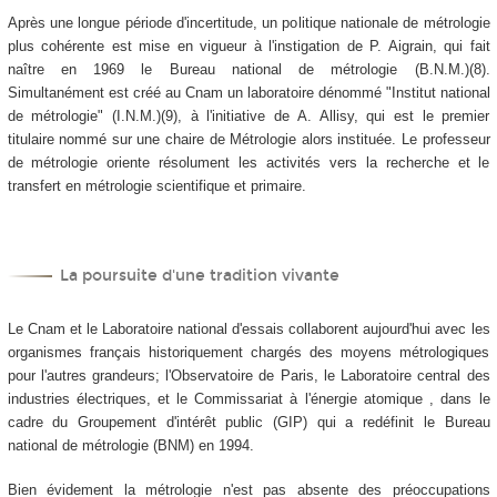
Après une longue période d'incertitude, un politique nationale de métrologie
plus cohérente est mise en vigueur à l'instigation de P. Aigrain, qui fait
naître en 1969 le Bureau national de métrologie (B.N.M.)(8).
Simultanément est créé au Cnam un laboratoire dénommé "Institut national
de métrologie" (I.N.M.)(9), à l'initiative de A. Allisy, qui est le premier
titulaire nommé sur une chaire de Métrologie alors instituée. Le professeur
de métrologie oriente résolument les activités vers la recherche et le
transfert en métrologie scientifique et primaire.
La poursuite d'une tradition vivante
Le Cnam et le Laboratoire national d'essais collaborent aujourd'hui avec les
organismes français historiquement chargés des moyens métrologiques
pour l'autres grandeurs; l'Observatoire de Paris, le Laboratoire central des
industries électriques, et le Commissariat à l'énergie atomique , dans le
cadre du Groupement d'intérêt public (GIP) qui a redéfinit le Bureau
national de métrologie (BNM) en 1994.
Bien évidement la métrologie n'est pas absente des préoccupations