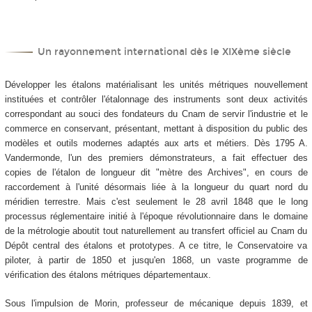
Un rayonnement international dès le XIX
ème
siècle
Développer les étalons matérialisant les unités métriques nouvellement
instituées et contrôler l'étalonnage des instruments sont deux activités
correspondant au souci des fondateurs du Cnam de servir l'industrie et le
commerce en conservant, présentant, mettant à disposition du public des
modèles et outils modernes adaptés aux arts et métiers. Dès 1795 A.
Vandermonde, l'un des premiers démonstrateurs, a fait effectuer des
copies de l'étalon de longueur dit "mètre des Archives", en cours de
raccordement à l'unité désormais liée à la longueur du quart nord du
méridien terrestre. Mais c'est seulement le 28 avril 1848 que le long
processus réglementaire initié à l'époque révolutionnaire dans le domaine
de la métrologie aboutit tout naturellement au transfert officiel au Cnam du
Dépôt central des étalons et prototypes. A ce titre, le Conservatoire va
piloter, à partir de 1850 et jusqu'en 1868, un vaste programme de
vérification des étalons métriques départementaux.
Sous l'impulsion de Morin, professeur de mécanique depuis 1839, et