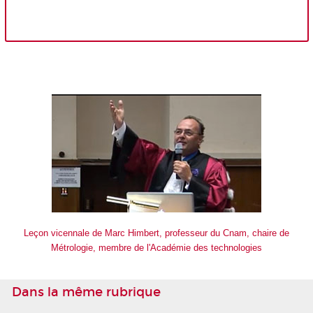
Leçon vicennale de Marc Himbert, professeur du Cnam, chaire de
Métrologie, membre de l'Académie des technologies
Dans la même rubrique