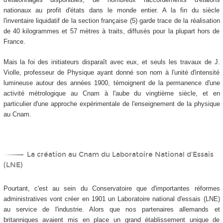
nationaux au profit d'états dans le monde entier. A la fin du siècle
l'inventaire liquidatif de la section française (5) garde trace de la réalisation
de 40 kilogrammes et 57 mètres à traits, diffusés pour la plupart hors de
France.
Mais la foi des initiateurs disparaît avec eux, et seuls les travaux de J.
Violle, professeur de Physique ayant donné son nom à l'unité d'intensité
lumineuse autour des années 1900, témoignent de la permanence d'une
activité métrologique au Cnam à l'aube du vingtième siècle, et en
particulier d'une approche expérimentale de l'enseignement de la physique
au Cnam.
La création au Cnam du Laboratoire National d'Essais
(LNE)
Pourtant, c'est au sein du Conservatoire que d'importantes réformes
administratives vont créer en 1901 un Laboratoire national d'essais (LNE)
au service de l'industrie. Alors que nos partenaires allemands et
britanniques avaient mis en place un grand établissement unique de