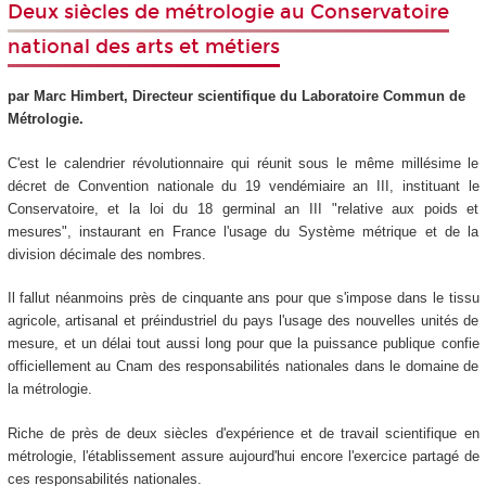
Deux siècles de métrologie au Conservatoire
national des arts et métiers
par Marc Himbert, Directeur scientifique du Laboratoire Commun de
Métrologie.
C'est le calendrier révolutionnaire qui réunit sous le même millésime le
décret de Convention nationale du 19 vendémiaire an III, instituant le
Conservatoire, et la loi du 18 germinal an III "relative aux poids et
mesures", instaurant en France l'usage du Système métrique et de la
division décimale des nombres.
Il fallut néanmoins près de cinquante ans pour que s'impose dans le tissu
agricole, artisanal et préindustriel du pays l'usage des nouvelles unités de
mesure, et un délai tout aussi long pour que la puissance publique confie
officiellement au Cnam des responsabilités nationales dans le domaine de
la métrologie.
Riche de près de deux siècles d'expérience et de travail scientifique en
métrologie, l'établissement assure aujourd'hui encore l'exercice partagé de
ces responsabilités nationales.