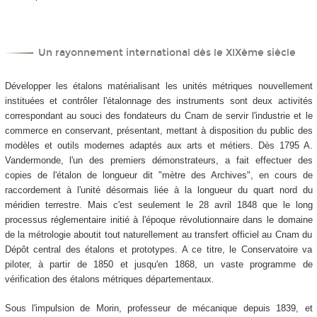
Un rayonnement international dès le XIX
ème
siècle
Développer les étalons matérialisant les unités métriques nouvellement
instituées et contrôler l'étalonnage des instruments sont deux activités
correspondant au souci des fondateurs du Cnam de servir l'industrie et le
commerce en conservant, présentant, mettant à disposition du public des
modèles et outils modernes adaptés aux arts et métiers. Dès 1795 A.
Vandermonde, l'un des premiers démonstrateurs, a fait effectuer des
copies de l'étalon de longueur dit "mètre des Archives", en cours de
raccordement à l'unité désormais liée à la longueur du quart nord du
méridien terrestre. Mais c'est seulement le 28 avril 1848 que le long
processus réglementaire initié à l'époque révolutionnaire dans le domaine
de la métrologie aboutit tout naturellement au transfert officiel au Cnam du
Dépôt central des étalons et prototypes. A ce titre, le Conservatoire va
piloter, à partir de 1850 et jusqu'en 1868, un vaste programme de
vérification des étalons métriques départementaux.
Sous l'impulsion de Morin, professeur de mécanique depuis 1839, et