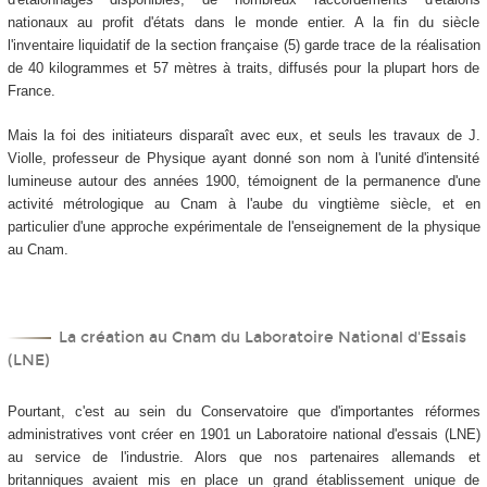
nationaux au profit d'états dans le monde entier. A la fin du siècle
l'inventaire liquidatif de la section française (5) garde trace de la réalisation
de 40 kilogrammes et 57 mètres à traits, diffusés pour la plupart hors de
France.
Mais la foi des initiateurs disparaît avec eux, et seuls les travaux de J.
Violle, professeur de Physique ayant donné son nom à l'unité d'intensité
lumineuse autour des années 1900, témoignent de la permanence d'une
activité métrologique au Cnam à l'aube du vingtième siècle, et en
particulier d'une approche expérimentale de l'enseignement de la physique
au Cnam.
La création au Cnam du Laboratoire National d'Essais
(LNE)
Pourtant, c'est au sein du Conservatoire que d'importantes réformes
administratives vont créer en 1901 un Laboratoire national d'essais (LNE)
au service de l'industrie. Alors que nos partenaires allemands et
britanniques avaient mis en place un grand établissement unique de