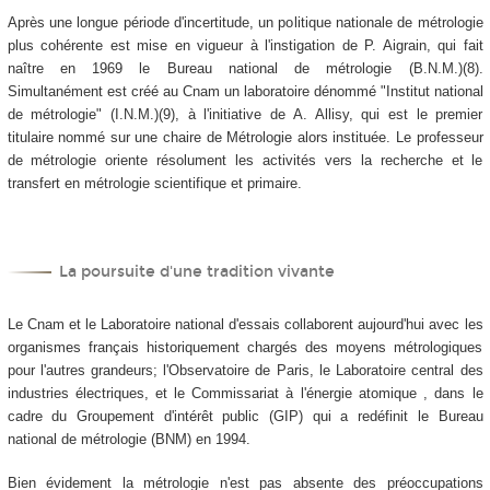
Après une longue période d'incertitude, un politique nationale de métrologie
plus cohérente est mise en vigueur à l'instigation de P. Aigrain, qui fait
naître en 1969 le Bureau national de métrologie (B.N.M.)(8).
Simultanément est créé au Cnam un laboratoire dénommé "Institut national
de métrologie" (I.N.M.)(9), à l'initiative de A. Allisy, qui est le premier
titulaire nommé sur une chaire de Métrologie alors instituée. Le professeur
de métrologie oriente résolument les activités vers la recherche et le
transfert en métrologie scientifique et primaire.
La poursuite d'une tradition vivante
Le Cnam et le Laboratoire national d'essais collaborent aujourd'hui avec les
organismes français historiquement chargés des moyens métrologiques
pour l'autres grandeurs; l'Observatoire de Paris, le Laboratoire central des
industries électriques, et le Commissariat à l'énergie atomique , dans le
cadre du Groupement d'intérêt public (GIP) qui a redéfinit le Bureau
national de métrologie (BNM) en 1994.
Bien évidement la métrologie n'est pas absente des préoccupations