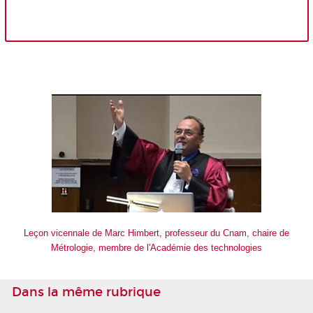
Leçon vicennale de Marc Himbert, professeur du Cnam, chaire de
Métrologie, membre de l'Académie des technologies
Dans la même rubrique