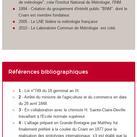
de métrologie", crée l'Institut National de Métrologie, l'INM.
1994 - Création du groupement d'intérêt public "BNM". dont le
Cnam est membre fondateur.
2005 - Le LNE fédère la métrologie française
2010 - Le Laboratoire Commun de Métrologie est créé.
Références bibliographiques
1
- Loi n°749 du 18 germinal an III.
2
- Arrêté du ministre de l'agriculture et du commerce en date
du 28 avril 1848.
3
- En collaboration avec le chimiste H. Sainte-Claire-Deville
travaillant à l'Ecole normale supérieur.
4
- L'alliage préparé en Grande-Bretagne par Matthey fut
finalement préféré à la coulée du Cnam en 1877 pour la
réalisation des prototypes internationaux; s'il est établi que la