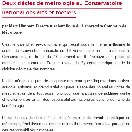
Deux siècles de métrologie au Conservatoire
national des arts et métiers
par Marc Himbert, Directeur scientifique du Laboratoire Commun de
Métrologie.
C'est le calendrier révolutionnaire qui réunit sous le même millésime le
décret de Convention nationale du 19 vendémiaire an III, instituant le
Conservatoire, et la loi du 18 germinal an III "relative aux poids et
mesures", instaurant en France l'usage du Système métrique et de la
division décimale des nombres.
Il fallut néanmoins près de cinquante ans pour que s'impose dans le tissu
agricole, artisanal et préindustriel du pays l'usage des nouvelles unités de
mesure, et un délai tout aussi long pour que la puissance publique confie
officiellement au Cnam des responsabilités nationales dans le domaine de
la métrologie.
Riche de près de deux siècles d'expérience et de travail scientifique en
métrologie, l'établissement assure aujourd'hui encore l'exercice partagé de
ces responsabilités nationales.