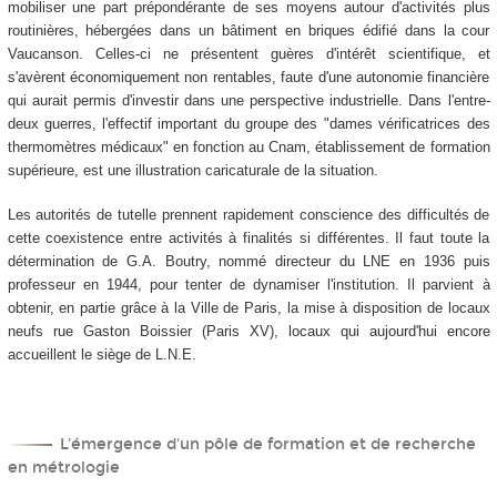
mobiliser une part prépondérante de ses moyens autour d'activités plus
routinières, hébergées dans un bâtiment en briques édifié dans la cour
Vaucanson. Celles-ci ne présentent guères d'intérêt scientifique, et
s'avèrent économiquement non rentables, faute d'une autonomie financière
qui aurait permis d'investir dans une perspective industrielle. Dans l'entre-
deux guerres, l'effectif important du groupe des "dames vérificatrices des
thermomètres médicaux" en fonction au Cnam, établissement de formation
supérieure, est une illustration caricaturale de la situation.
Les autorités de tutelle prennent rapidement conscience des difficultés de
cette coexistence entre activités à finalités si différentes. Il faut toute la
détermination de G.A. Boutry, nommé directeur du LNE en 1936 puis
professeur en 1944, pour tenter de dynamiser l'institution. Il parvient à
obtenir, en partie grâce à la Ville de Paris, la mise à disposition de locaux
neufs rue Gaston Boissier (Paris XV), locaux qui aujourd'hui encore
accueillent le siège de L.N.E.
L'émergence d'un pôle de formation et de recherche
en métrologie