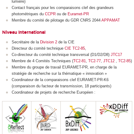
lumière)
Contact français pour les comparaisons clef des grandeurs
photométriques du
CCPR
ou de
Euramet-PR
Membre du comité de pilotage du GDR CNRS 2044
APPAMAT
Niveau International
Secrétaire de la
Division 2
de la CIE
Directeur du comité technique
CIE TC2-85
,
Co-directeur du comité technique transversal (D1/D2/D8)
JTC17
Membre de 4 Comités Techniques (
TC2-81
,
TC2-77
,
JTC12
,
TC2-85
)
Membre du groupe de travail EURAMET-PR, en charge de la
stratégie de recherche sur la thématique « innovation »
Coordinateur de la comparaisons clef EURAMET-PR-K6
(comparaison du facteur de transmission, 18 participants)
Coordinateur de projets de recherche Européen :