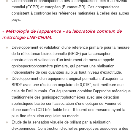
Coordination et participation à des « comparaisons clef » au niveau
mondial (CCPR) et européen (Euramet-PR). Ces comparaisons
consistent à confronter les références nationales à celles des autres
pays.
« Métrologie de l’apparence » au laboratoire commun de
métrologie LNE-CNAM.
Développement et validation d’une référence primaire pour la mesure
de la réflectance bidirectionnelle (BRDF) par la conception,
construction et validation d’un instrument de mesure appelé
goniospectrophotomètre primaire, qui permet une réalisation
indépendante de ces quantités au plus haut niveau d’exactitude.
Développement d’un équipement original permettant d’acquérir la
BRDF avec une résolution angulaire de 0,015°, soit meilleure que
celle de l’œil humain. Cet équipement combine l’approche mécanique
traditionnelle des goniospectrophotomètres avec une détection
sophistiquée basée sur l’association d’une optique de Fourier et
d’une caméra CCD très faible bruit. Il fournit des mesures ayant la
plus fine résolution angulaire au monde.
Étude de la sensation visuelle de brillant par la réalisation
d’expériences. Construction d’échelles perceptives associées à des