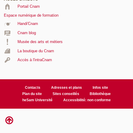
Portail Cnam
Espace numérique de formation
Handi'Cnam
Cnam blog
Musée des arts et métiers
La boutique du Cnam
Accès à l'intraCnam
Contacts
Adresses et plans
Infos site
Plan du site
Sites conseillés
Bibliothèque
heSam Université
Accessibilité: non conforme