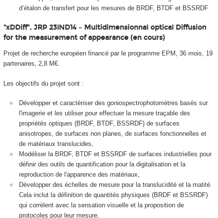
d’étalon de transfert pour les mesures de BRDF, BTDF et BSSRDF
"xDDiff", JRP 23IND14 – Multidimensionnal optical Diffusion
for the measurement of appearance (en cours)
Projet de recherche européen financé par le programme EPM, 36 mois, 19
partenaires, 2,8 M€.
Les objectifs du projet sont :
Développer et caractériser des goniospectrophotomètres basés sur
l'imagerie et les utiliser pour effectuer la mesure traçable des
propriétés optiques (BRDF, BTDF, BSSRDF) de surfaces
anisotropes, de surfaces non planes, de surfaces fonctionnelles et
de matériaux translucides,
Modéliser la BRDF, BTDF et BSSRDF de surfaces industrielles pour
définir des outils de quantification pour la digitalisation et la
reproduction de l'apparence des matériaux,
Développer des échelles de mesure pour la translucidité et la matité.
Cela inclut la définition de quantités physiques (BRDF et BSSRDF)
qui corrèlent avec la sensation visuelle et la proposition de
protocoles pour leur mesure,