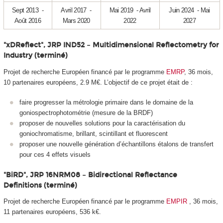
Sept 2013 -
Avril 2017 -
Mai 2019 - Avril
Juin 2024 - Mai
Août 2016
Mars 2020
2022
2027
"xDReflect", JRP IND52 – Multidimensional Reflectometry for
Industry (terminé)
Projet de recherche Européen financé par le programme
EMRP
, 36 mois,
10 partenaires européens, 2.9 M€. L’objectif de ce projet était de :
faire progresser la métrologie primaire dans le domaine de la
goniospectrophotométrie (mesure de la BRDF)
proposer de nouvelles solutions pour la caractérisation du
goniochromatisme, brillant, scintillant et fluorescent
proposer une nouvelle génération d’échantillons étalons de transfert
pour ces 4 effets visuels
"BiRD", JRP 16NRM08 – Bidirectional Reflectance
Definitions (terminé)
Projet de recherche Européen financé par le programme
EMPIR
, 36 mois,
11 partenaires européens, 536 k€.