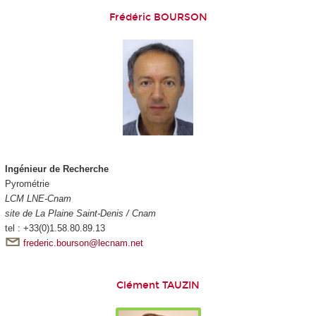
Frédéric BOURSON
Ingénieur de Recherche
Pyrométrie
LCM LNE-Cnam
site de La Plaine Saint-Denis / Cnam
tel : +33(0)1.58.80.89.13
frederic.bourson@lecnam.net
Clément TAUZIN