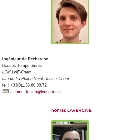
Ingénieur de Recherche
Basses Températures
LCM LNE-Cnam
site de La Plaine Saint-Denis / Cnam
tel : +33(0)1.58.80.88.72
clement.tauzin@lecnam.net
Thomas LAVERGNE