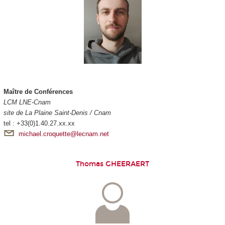
Maître de Conférences
LCM LNE-Cnam
site de La Plaine Saint-Denis / Cnam
tel : +33(0)1.40.27.xx.xx
michael.croquette@lecnam.net
Thomas GHEERAERT