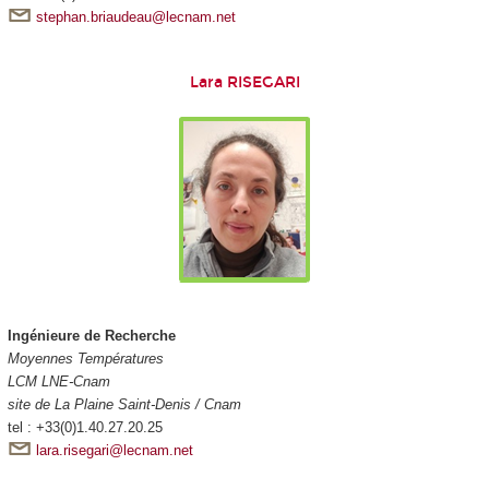
stephan.briaudeau@lecnam.net
Lara RISEGARI
Ingénieure de Recherche
Moyennes Températures
LCM LNE-Cnam
site de La Plaine Saint-Denis / Cnam
tel : +33(0)1.40.27.20.25
lara.risegari@lecnam.net