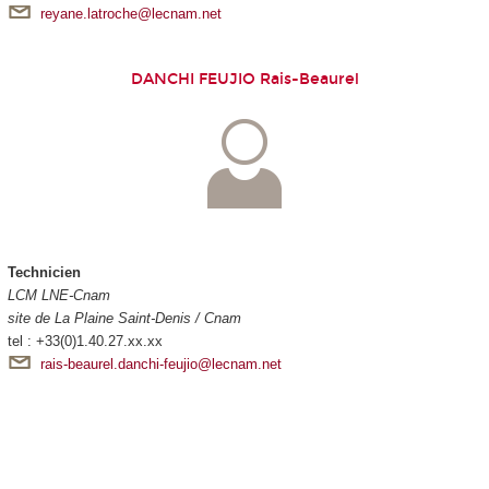
reyane.latroche@lecnam.net
DANCHI FEUJIO Rais-Beaurel
Technicien
LCM LNE-Cnam
site de La Plaine Saint-Denis / Cnam
tel : +33(0)1.40.27.xx.xx
rais-beaurel.danchi-feujio@lecnam.net