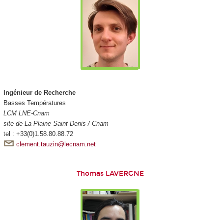
Ingénieur de Recherche
Basses Températures
LCM LNE-Cnam
site de La Plaine Saint-Denis / Cnam
tel : +33(0)1.58.80.88.72
clement.tauzin@lecnam.net
Thomas LAVERGNE