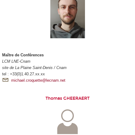
Maître de Conférences
LCM LNE-Cnam
site de La Plaine Saint-Denis / Cnam
tel : +33(0)1.40.27.xx.xx
michael.croquette@lecnam.net
Thomas GHEERAERT