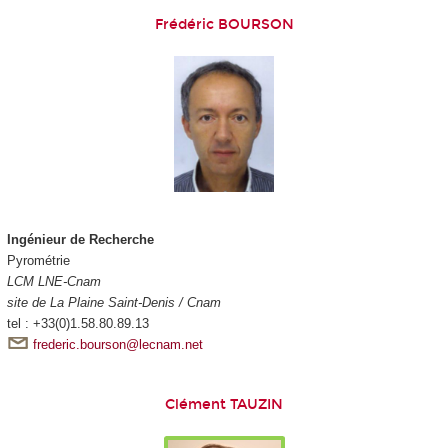
Frédéric BOURSON
Ingénieur de Recherche
Pyrométrie
LCM LNE-Cnam
site de La Plaine Saint-Denis / Cnam
tel : +33(0)1.58.80.89.13
frederic.bourson@lecnam.net
Clément TAUZIN