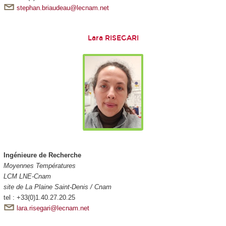
stephan.briaudeau@lecnam.net
Lara RISEGARI
Ingénieure de Recherche
Moyennes Températures
LCM LNE-Cnam
site de La Plaine Saint-Denis / Cnam
tel : +33(0)1.40.27.20.25
lara.risegari@lecnam.net