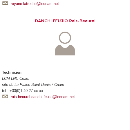
reyane.latroche@lecnam.net
DANCHI FEUJIO Rais-Beaurel
Technicien
LCM LNE-Cnam
site de La Plaine Saint-Denis / Cnam
tel : +33(0)1.40.27.xx.xx
rais-beaurel.danchi-feujio@lecnam.net