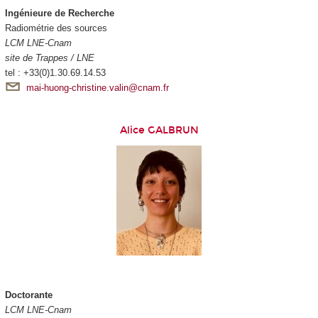
Ingénieure de Recherche
Radiométrie des sources
LCM LNE-Cnam
site de Trappes / LNE
tel : +33(0)1.30.69.14.53
mai-huong-christine.valin@cnam.fr
Alice GALBRUN
Doctorante
LCM LNE-Cnam