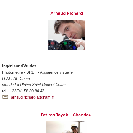
Arnaud Richard
Ingénieur d'études
Photométrie - BRDF - Apparence visuelle
LCM LNE-Cnam
site de La Plaine Saint-Denis / Cnam
tel : +33(0)1.58.80.84.43
arnaud.richard(at)cnam.fr
Fatima Tayeb - Chandoul