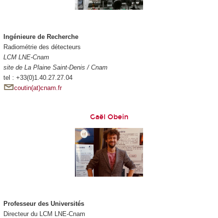
Ingénieure de Recherche
Radiométrie des détecteurs
LCM LNE-Cnam
site de La Plaine Saint-Denis / Cnam
tel : +33(0)1.40.27.27.04
coutin(at)cnam.fr
Gaël Obein
Professeur des Universités
Directeur du LCM LNE-Cnam