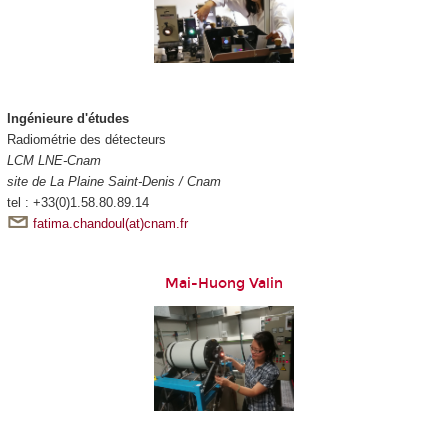
Ingénieure d'études
Radiométrie des détecteurs
LCM LNE-Cnam
site de La Plaine Saint-Denis / Cnam
tel : +33(0)1.58.80.89.14
fatima.chandoul(at)cnam.fr
Mai-Huong Valin