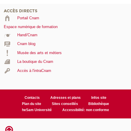
ACCÈS DIRECTS
Portail Cnam
Espace numérique de formation
Handi'Cnam
Cnam blog
Musée des arts et métiers
La boutique du Cnam
Accès à l'intraCnam
Contacts
Adresses et plans
Infos site
Plan du site
Sites conseillés
Bibliothèque
heSam Université
Accessibilité: non conforme