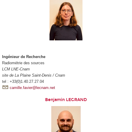
Ingénieur de Recherche
Radiométrie des sources
LCM LNE-Cnam
site de La Plaine Saint-Denis / Cnam
tel : +33(0)1.40.27.27.04
camille.favier@lecnam.net
Benjamin LEGRAND