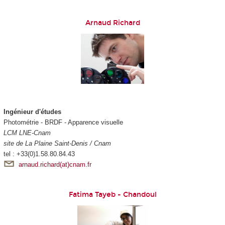
Arnaud Richard
Ingénieur d'études
Photométrie - BRDF - Apparence visuelle
LCM LNE-Cnam
site de La Plaine Saint-Denis / Cnam
tel : +33(0)1.58.80.84.43
arnaud.richard(at)cnam.fr
Fatima Tayeb - Chandoul