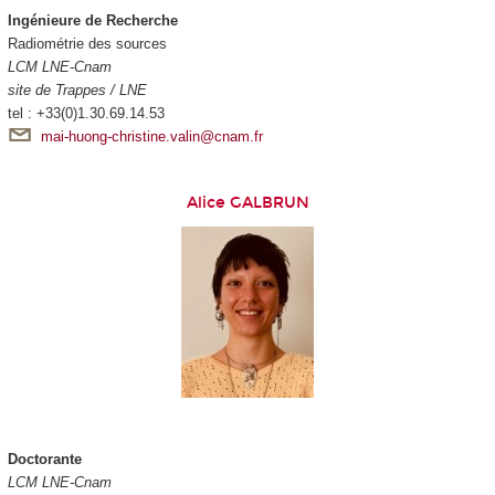
Ingénieure de Recherche
Radiométrie des sources
LCM LNE-Cnam
site de Trappes / LNE
tel : +33(0)1.30.69.14.53
mai-huong-christine.valin@cnam.fr
Alice GALBRUN
Doctorante
LCM LNE-Cnam