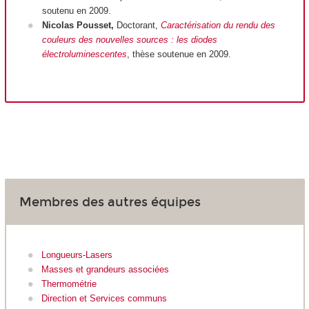
soutenu en 2009.
Nicolas Pousset,
Doctorant,
Caractérisation du rendu des
couleurs des nouvelles sources : les diodes
électroluminescentes
, thèse soutenue en 2009.
Membres des autres équipes
Longueurs-Lasers
Masses et grandeurs associées
Thermométrie
Direction et Services communs