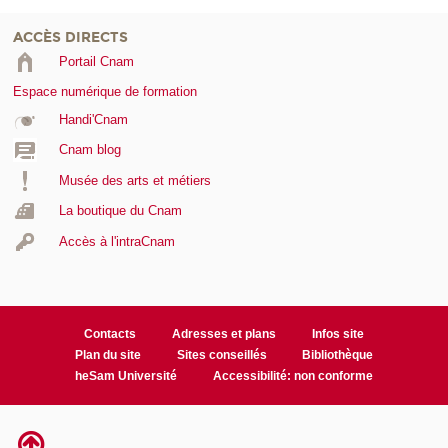
ACCÈS DIRECTS
Portail Cnam
Espace numérique de formation
Handi'Cnam
Cnam blog
Musée des arts et métiers
La boutique du Cnam
Accès à l'intraCnam
Contacts
Adresses et plans
Infos site
Plan du site
Sites conseillés
Bibliothèque
heSam Université
Accessibilité: non conforme