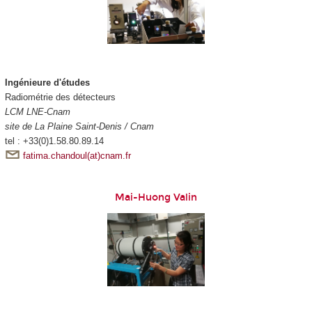
Ingénieure d'études
Radiométrie des détecteurs
LCM LNE-Cnam
site de La Plaine Saint-Denis / Cnam
tel : +33(0)1.58.80.89.14
fatima.chandoul(at)cnam.fr
Mai-Huong Valin