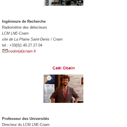
Ingénieure de Recherche
Radiométrie des détecteurs
LCM LNE-Cnam
site de La Plaine Saint-Denis / Cnam
tel : +33(0)1.40.27.27.04
coutin(at)cnam.fr
Gaël Obein
Professeur des Universités
Directeur du LCM LNE-Cnam