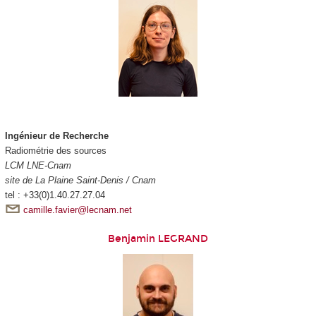
Ingénieur de Recherche
Radiométrie des sources
LCM LNE-Cnam
site de La Plaine Saint-Denis / Cnam
tel : +33(0)1.40.27.27.04
camille.favier@lecnam.net
Benjamin LEGRAND