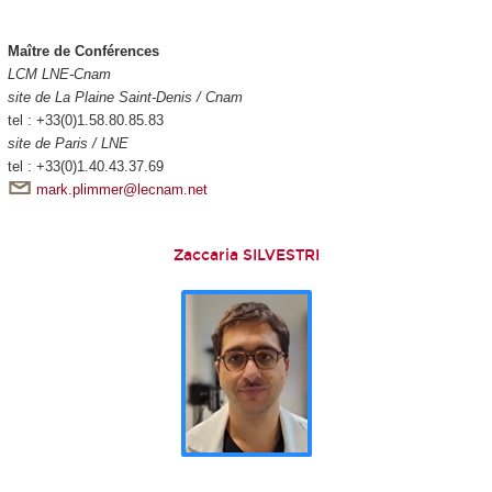
Maître de Conférences
LCM LNE-Cnam
site de La Plaine Saint-Denis / Cnam
tel : +33(0)1.58.80.85.83
site de Paris / LNE
tel : +33(0)1.40.43.37.69
mark.plimmer@lecnam.net
Zaccaria SILVESTRI