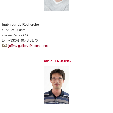
Ingénieur de Recherche
LCM LNE-Cnam
site de Paris / LNE
tel : +33(0)1.40.43.39.70
joffray.guillory@lecnam.net
Daniel TRUONG