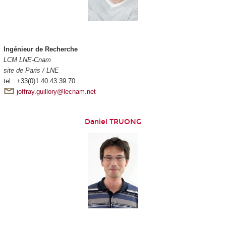
Ingénieur de Recherche
LCM LNE-Cnam
site de Paris / LNE
tel : +33(0)1.40.43.39.70
joffray.guillory@lecnam.net
Daniel TRUONG