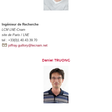
Ingénieur de Recherche
LCM LNE-Cnam
site de Paris / LNE
tel : +33(0)1.40.43.39.70
joffray.guillory@lecnam.net
Daniel TRUONG