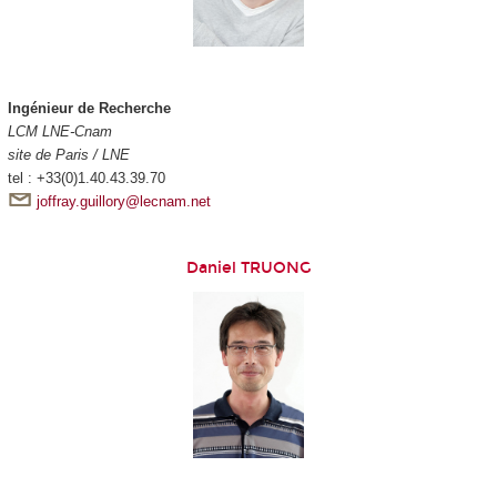
Ingénieur de Recherche
LCM LNE-Cnam
site de Paris / LNE
tel : +33(0)1.40.43.39.70
joffray.guillory@lecnam.net
Daniel TRUONG