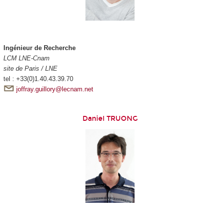
Ingénieur de Recherche
LCM LNE-Cnam
site de Paris / LNE
tel : +33(0)1.40.43.39.70
joffray.guillory@lecnam.net
Daniel TRUONG