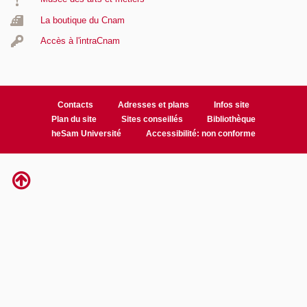
La boutique du Cnam
Accès à l'intraCnam
Contacts
Adresses et plans
Infos site
Plan du site
Sites conseillés
Bibliothèque
heSam Université
Accessibilité: non conforme