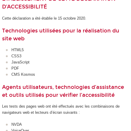
D’ACCESSIBILITÉ
Cette déclaration a été établie le 15 octobre 2020.
Technologies utilisées pour la réalisation du
site web
HTML5
CSS3
JavaScript
PDF
CMS Kosmos
Agents utilisateurs, technologies d’assistance
et outils utilisés pour vérifier l’accessibilité
Les tests des pages web ont été effectués avec les combinaisons de
navigateurs web et lecteurs d’écran suivants :
NVDA
VoiceOver