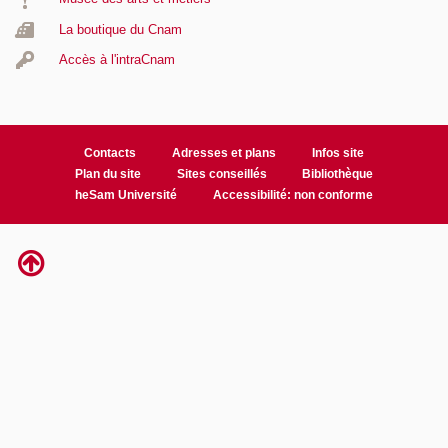
La boutique du Cnam
Accès à l'intraCnam
Contacts
Adresses et plans
Infos site
Plan du site
Sites conseillés
Bibliothèque
heSam Université
Accessibilité: non conforme