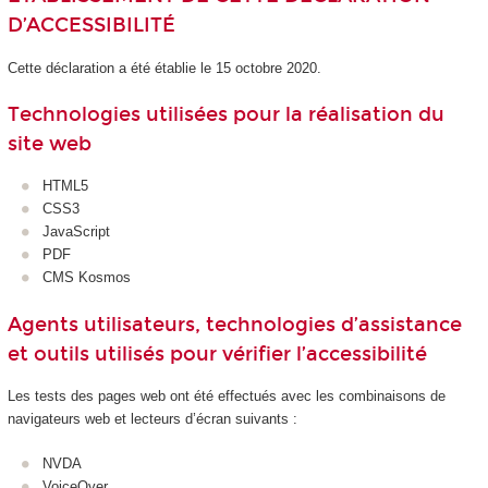
D’ACCESSIBILITÉ
Cette déclaration a été établie le 15 octobre 2020.
Technologies utilisées pour la réalisation du
site web
HTML5
CSS3
JavaScript
PDF
CMS Kosmos
Agents utilisateurs, technologies d’assistance
et outils utilisés pour vérifier l’accessibilité
Les tests des pages web ont été effectués avec les combinaisons de
navigateurs web et lecteurs d’écran suivants :
NVDA
VoiceOver