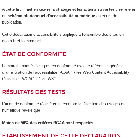
A cette fin, il met en œuvre la stratégie et les actions suivantes : se référer
au
schéma pluriannuel d'accessibilité numérique
en cours de
publication.
Cette déclaration d’accessibilité s’applique à l'ensemble des sites en
cnam.fr et lecnam.net.
ÉTAT DE CONFORMITÉ
Le portail cnam.fr n’est pas en conformité avec le référentiel général
d’amélioration de l’accessibilité RGAA 4 / les Web Content Accessibility
Guidelines WCAG 2.1 du W3C.
RÉSULTATS DES TESTS
L’audit de conformité réalisé en interne par la Direction des usages du
numérique révèle que :
Moins de 50% des critères RGAA sont respectés.
ÉTABLISSEMENT DE CETTE DÉCLARATION