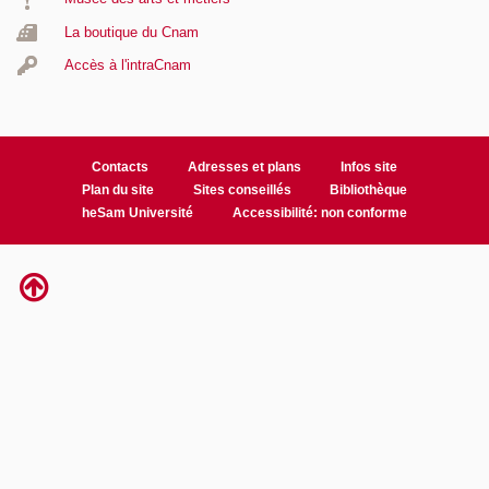
La boutique du Cnam
Accès à l'intraCnam
Contacts
Adresses et plans
Infos site
Plan du site
Sites conseillés
Bibliothèque
heSam Université
Accessibilité: non conforme