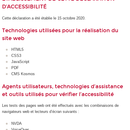
D’ACCESSIBILITÉ
Cette déclaration a été établie le 15 octobre 2020.
Technologies utilisées pour la réalisation du
site web
HTML5
CSS3
JavaScript
PDF
CMS Kosmos
Agents utilisateurs, technologies d’assistance
et outils utilisés pour vérifier l’accessibilité
Les tests des pages web ont été effectués avec les combinaisons de
navigateurs web et lecteurs d’écran suivants :
NVDA
VoiceOver