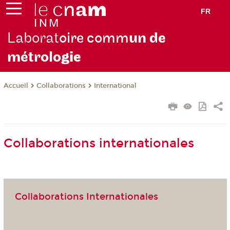
FR
Laborat
oire comm
un de
métrolo
gie
Collaborations
International
Accueil
Collaborations internationales
Collaborations Internationales