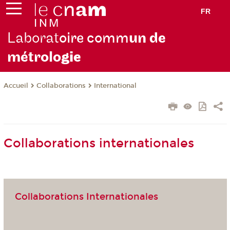
FR
Laborat
oire comm
un de
métrolo
gie
Collaborations
International
Accueil
Collaborations internationales
Collaborations Internationales