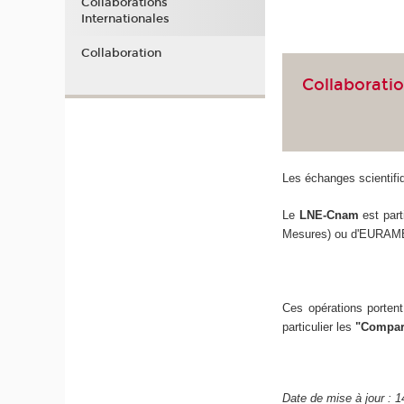
Collaborations
Internationales
Collaboration
Collaboratio
Les échanges scientifi
Le
LNE-Cnam
est part
Mesures) ou d'EURAME
Ces opérations portent
particulier les
"Compara
Date de mise à jour : 1