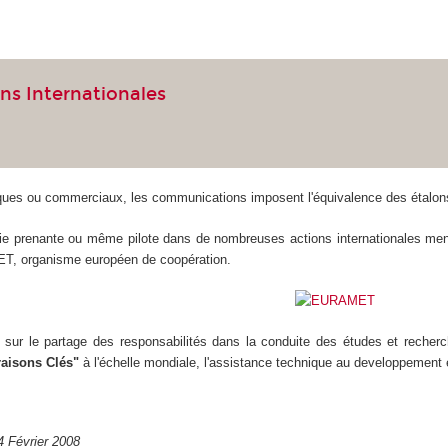
ns Internationales
ques ou commerciaux, les communications imposent l'équivalence des étalons
ie prenante ou même pilote dans de nombreuses actions internationales men
T, organisme européen de coopération.
 sur le partage des responsabilités dans la conduite des études et recherc
isons Clés"
à l'échelle mondiale, l'assistance technique au developpement 
4 Février 2008