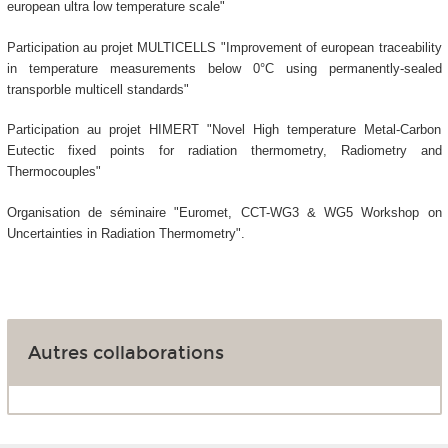
european ultra low temperature scale"
Participation au projet MULTICELLS "Improvement of european traceability
in temperature measurements below 0°C using permanently-sealed
transporble multicell standards"
Participation au projet HIMERT "Novel High temperature Metal-Carbon
Eutectic fixed points for radiation thermometry, Radiometry and
Thermocouples"
Organisation de séminaire "Euromet, CCT-WG3 & WG5 Workshop on
Uncertainties in Radiation Thermometry".
Autres collaborations