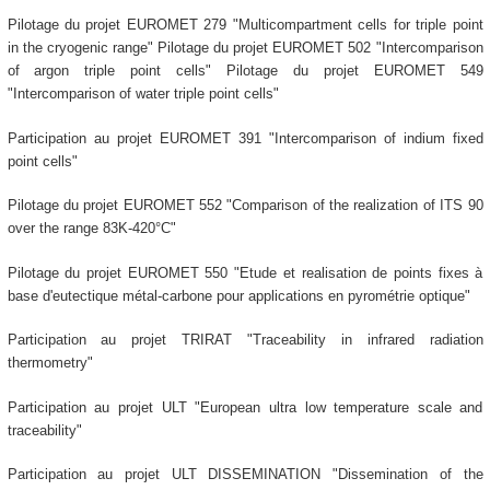
Pilotage du projet EUROMET 279 "Multicompartment cells for triple point
in the cryogenic range" Pilotage du projet EUROMET 502 "Intercomparison
of argon triple point cells" Pilotage du projet EUROMET 549
"Intercomparison of water triple point cells"
Participation au projet EUROMET 391 "Intercomparison of indium fixed
point cells"
Pilotage du projet EUROMET 552 "Comparison of the realization of ITS 90
over the range 83K-420°C"
Pilotage du projet EUROMET 550 "Etude et realisation de points fixes à
base d'eutectique métal-carbone pour applications en pyrométrie optique"
Participation au projet TRIRAT "Traceability in infrared radiation
thermometry"
Participation au projet ULT "European ultra low temperature scale and
traceability"
Participation au projet ULT DISSEMINATION "Dissemination of the