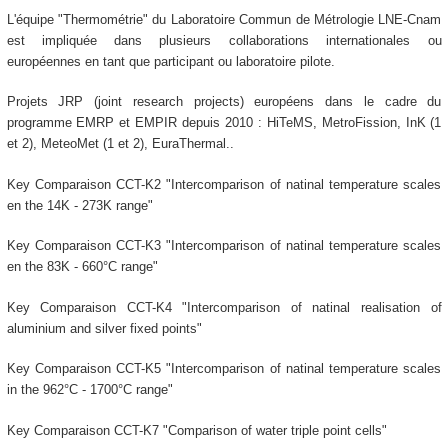
L'équipe "Thermométrie" du Laboratoire Commun de Métrologie LNE-Cnam
est impliquée dans plusieurs collaborations internationales ou
européennes en tant que participant ou laboratoire pilote.
Projets JRP (joint research projects) européens dans le cadre du
programme EMRP et EMPIR depuis 2010 : HiTeMS, MetroFission, InK (1
et 2), MeteoMet (1 et 2), EuraThermal..
Key Comparaison CCT-K2 "Intercomparison of natinal temperature scales
en the 14K - 273K range"
Key Comparaison CCT-K3 "Intercomparison of natinal temperature scales
en the 83K - 660°C range"
Key Comparaison CCT-K4 "Intercomparison of natinal realisation of
aluminium and silver fixed points"
Key Comparaison CCT-K5 "Intercomparison of natinal temperature scales
in the 962°C - 1700°C range"
Key Comparaison CCT-K7 "Comparison of water triple point cells"