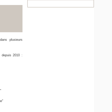
dans plusieurs
 depuis 2010 :
"
ge"