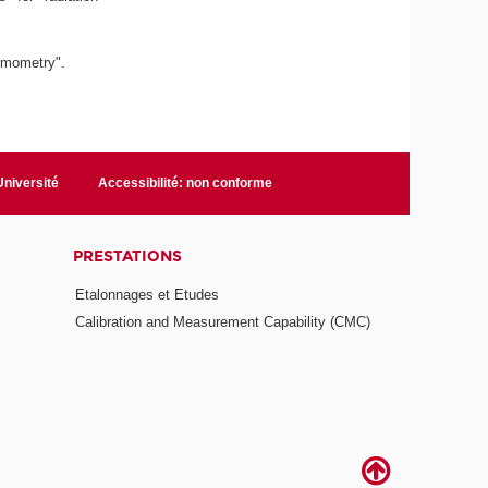
rmometry".
niversité
Accessibilité: non conforme
PRESTATIONS
Etalonnages et Etudes
Calibration and Measurement Capability (CMC)