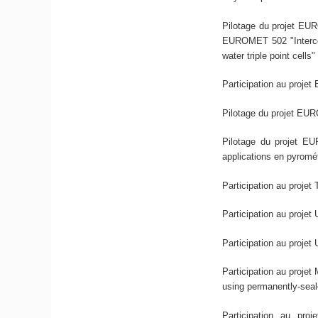
Pilotage du projet EUR
EUROMET 502 "Intercom
water triple point cells"
Participation au proje
Pilotage du projet EUR
Pilotage du projet EU
applications en pyromét
Participation au projet
Participation au projet
Participation au proje
Participation au proje
using permanently-seal
Participation au pro