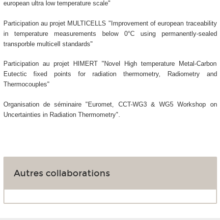
european ultra low temperature scale"
Participation au projet MULTICELLS "Improvement of european traceability
in temperature measurements below 0°C using permanently-sealed
transporble multicell standards"
Participation au projet HIMERT "Novel High temperature Metal-Carbon
Eutectic fixed points for radiation thermometry, Radiometry and
Thermocouples"
Organisation de séminaire "Euromet, CCT-WG3 & WG5 Workshop on
Uncertainties in Radiation Thermometry".
Autres collaborations