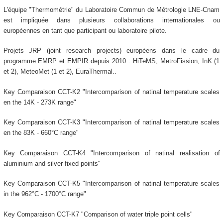
L'équipe "Thermométrie" du Laboratoire Commun de Métrologie LNE-Cnam
est impliquée dans plusieurs collaborations internationales ou
européennes en tant que participant ou laboratoire pilote.
Projets JRP (joint research projects) européens dans le cadre du
programme EMRP et EMPIR depuis 2010 : HiTeMS, MetroFission, InK (1
et 2), MeteoMet (1 et 2), EuraThermal..
Key Comparaison CCT-K2 "Intercomparison of natinal temperature scales
en the 14K - 273K range"
Key Comparaison CCT-K3 "Intercomparison of natinal temperature scales
en the 83K - 660°C range"
Key Comparaison CCT-K4 "Intercomparison of natinal realisation of
aluminium and silver fixed points"
Key Comparaison CCT-K5 "Intercomparison of natinal temperature scales
in the 962°C - 1700°C range"
Key Comparaison CCT-K7 "Comparison of water triple point cells"