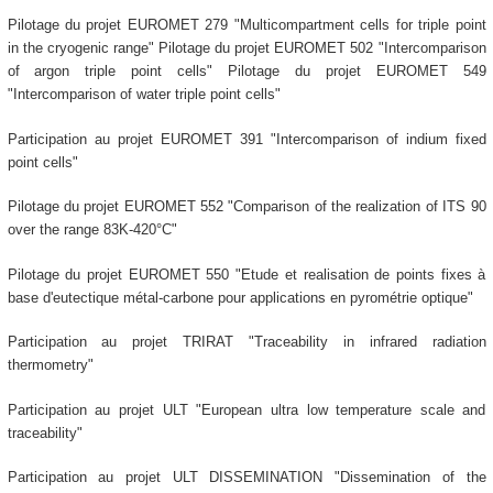
Pilotage du projet EUROMET 279 "Multicompartment cells for triple point
in the cryogenic range" Pilotage du projet EUROMET 502 "Intercomparison
of argon triple point cells" Pilotage du projet EUROMET 549
"Intercomparison of water triple point cells"
Participation au projet EUROMET 391 "Intercomparison of indium fixed
point cells"
Pilotage du projet EUROMET 552 "Comparison of the realization of ITS 90
over the range 83K-420°C"
Pilotage du projet EUROMET 550 "Etude et realisation de points fixes à
base d'eutectique métal-carbone pour applications en pyrométrie optique"
Participation au projet TRIRAT "Traceability in infrared radiation
thermometry"
Participation au projet ULT "European ultra low temperature scale and
traceability"
Participation au projet ULT DISSEMINATION "Dissemination of the