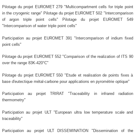
Pilotage du projet EUROMET 279 "Multicompartment cells for triple point
in the cryogenic range" Pilotage du projet EUROMET 502 "Intercomparison
of argon triple point cells" Pilotage du projet EUROMET 549
"Intercomparison of water triple point cells"
Participation au projet EUROMET 391 "Intercomparison of indium fixed
point cells"
Pilotage du projet EUROMET 552 "Comparison of the realization of ITS 90
over the range 83K-420°C"
Pilotage du projet EUROMET 550 "Etude et realisation de points fixes à
base d'eutectique métal-carbone pour applications en pyrométrie optique"
Participation au projet TRIRAT "Traceability in infrared radiation
thermometry"
Participation au projet ULT "European ultra low temperature scale and
traceability"
Participation au projet ULT DISSEMINATION "Dissemination of the