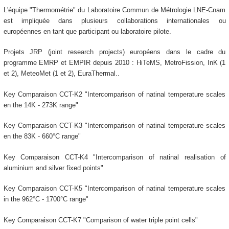
L'équipe "Thermométrie" du Laboratoire Commun de Métrologie LNE-Cnam
est impliquée dans plusieurs collaborations internationales ou
européennes en tant que participant ou laboratoire pilote.
Projets JRP (joint research projects) européens dans le cadre du
programme EMRP et EMPIR depuis 2010 : HiTeMS, MetroFission, InK (1
et 2), MeteoMet (1 et 2), EuraThermal..
Key Comparaison CCT-K2 "Intercomparison of natinal temperature scales
en the 14K - 273K range"
Key Comparaison CCT-K3 "Intercomparison of natinal temperature scales
en the 83K - 660°C range"
Key Comparaison CCT-K4 "Intercomparison of natinal realisation of
aluminium and silver fixed points"
Key Comparaison CCT-K5 "Intercomparison of natinal temperature scales
in the 962°C - 1700°C range"
Key Comparaison CCT-K7 "Comparison of water triple point cells"