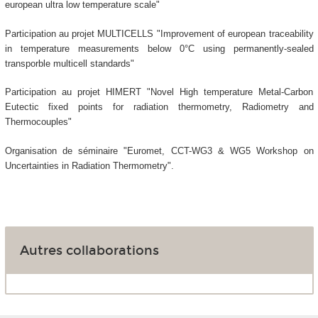
european ultra low temperature scale"
Participation au projet MULTICELLS "Improvement of european traceability
in temperature measurements below 0°C using permanently-sealed
transporble multicell standards"
Participation au projet HIMERT "Novel High temperature Metal-Carbon
Eutectic fixed points for radiation thermometry, Radiometry and
Thermocouples"
Organisation de séminaire "Euromet, CCT-WG3 & WG5 Workshop on
Uncertainties in Radiation Thermometry".
Autres collaborations