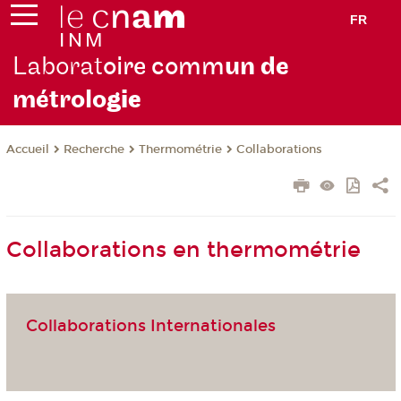
FR
Laborat
oire comm
un de
métrolo
gie
Recherche
Thermométrie
Collaborations
Accueil
Collaborations en thermométrie
Collaborations Internationales