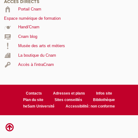
ACCÈS DIRECTS
Portail Cnam
Espace numérique de formation
Handi'Cnam
Cnam blog
Musée des arts et métiers
La boutique du Cnam
Accès à l'intraCnam
Contacts
Adresses et plans
Infos site
Plan du site
Sites conseillés
Bibliothèque
heSam Université
Accessibilité: non conforme