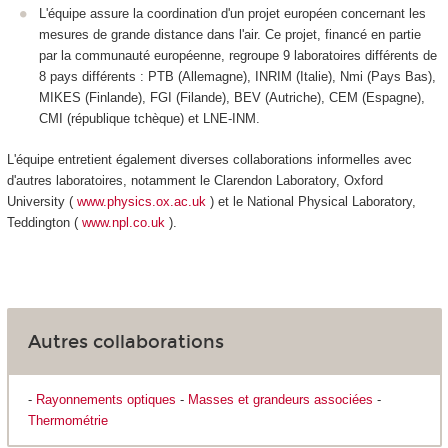
L'équipe assure la coordination d'un projet européen concernant les
mesures de grande distance dans l'air. Ce projet, financé en partie
par la communauté européenne, regroupe 9 laboratoires différents de
8 pays différents : PTB (Allemagne), INRIM (Italie), Nmi (Pays Bas),
MIKES (Finlande), FGI (Filande), BEV (Autriche), CEM (Espagne),
CMI (république tchèque) et LNE-INM.
L'équipe entretient également diverses collaborations informelles avec
d'autres laboratoires, notamment le Clarendon Laboratory, Oxford
University (
www.physics.ox.ac.uk
) et le National Physical Laboratory,
Teddington (
www.npl.co.uk
).
Autres collaborations
-
Rayonnements optiques
-
Masses et grandeurs associées
-
Thermométrie